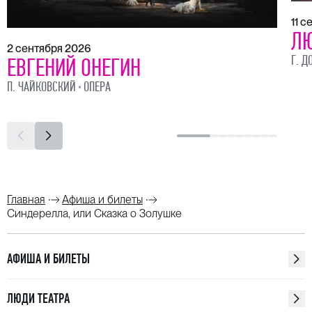
11 
ЛЮ
2 сентября 2026
Г. Д
ЕВГЕНИЙ ОНЕГИН
П. ЧАЙКОВСКИЙ
ОПЕРА
Главная
Афиша и билеты
Синдерелла, или Сказка о Золушке
АФИША И БИЛЕТЫ
ЛЮДИ ТЕАТРА