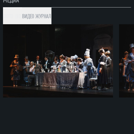
ФОТО (80)
ВИДЕО
ЖУРНАЛ