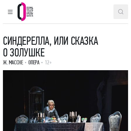
ГЛАВНОЕ МЕНЮ
ПОИ
Пермский театр оперы и балета
СИНДЕРЕЛЛА, ИЛИ СКАЗКА
О ЗОЛУШКЕ
Ж. МАССНЕ
ОПЕРА
12+