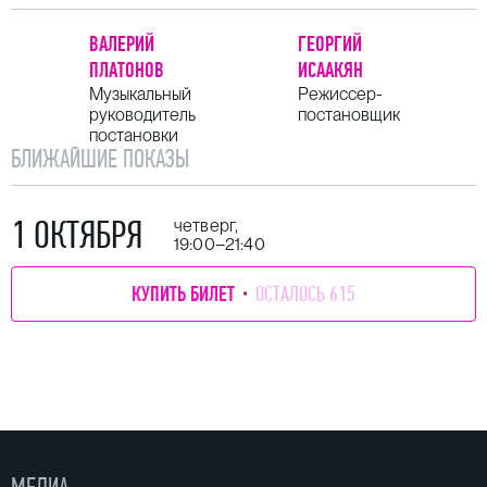
ВАЛЕРИЙ
ГЕОРГИЙ
ПЛАТОНОВ
ИСААКЯН
Музыкальный
Режиссер-
руководитель
постановщик
постановки
БЛИЖАЙШИЕ ПОКАЗЫ
1 ОКТЯБРЯ
четверг,
19:00–21:40
КУПИТЬ БИЛЕТ
ОСТАЛОСЬ 615
МЕДИА