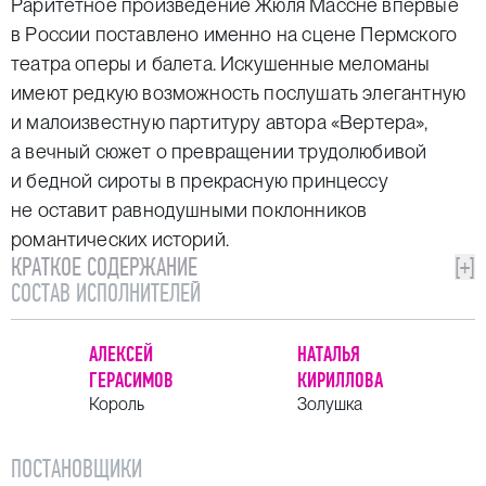
Раритетное произведение Жюля Массне впервые
в России поставлено именно на сцене Пермского
театра оперы и балета. Искушенные меломаны
имеют редкую возможность послушать элегантную
и малоизвестную партитуру автора «Вертера»,
а вечный сюжет о превращении трудолюбивой
и бедной сироты в прекрасную принцессу
не оставит равнодушными поклонников
романтических историй.
КРАТКОЕ СОДЕРЖАНИЕ
[+]
СОСТАВ ИСПОЛНИТЕЛЕЙ
АЛЕКСЕЙ
НАТАЛЬЯ
ГЕРАСИМОВ
КИРИЛЛОВА
Король
Золушка
ПОСТАНОВЩИКИ