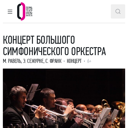
ГЛАВНОЕ МЕНЮ
ПОИ
Пермский театр оперы и балета
КОНЦЕРТ БОЛЬШОГО
СИМФОНИЧЕСКОГО ОРКЕСТРА
М. РАВЕЛЬ
,
Э. СЕЖУРНЕ
,
С. ФРАНК
КОНЦЕРТ
6+