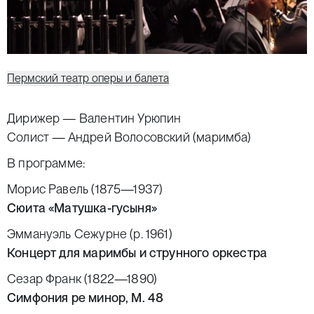
Пермский театр оперы и балета
Дирижер —
Валентин Урюпин
Солист — Андрей Волосовский (маримба)
В программе:
Морис Равель (1875—1937)
Сюита «Матушка-гусыня»
Эммануэль Сежурне (р. 1961)
Концерт для маримбы и струнного оркестра
Сезар Франк (1822—1890)
Симфония ре минор, М. 48