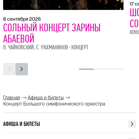
17 
ШО
8 сентября 2026
СО
СОЛЬНЫЙ КОНЦЕРТ ЗАРИНЫ
КОН
АБАЕВОЙ
П. ЧАЙКОВСКИЙ, С. РАХМАНИНОВ
КОНЦЕРТ
Главная
Афиша и билеты
Концерт Большого симфонического оркестра
АФИША И БИЛЕТЫ