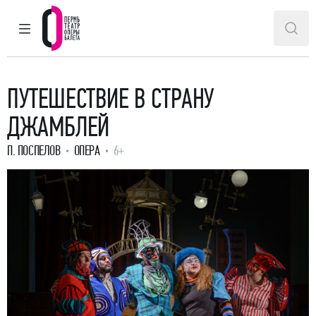
ГЛАВНОЕ МЕНЮ
ПОИ
Пермский театр оперы и балета
ПУТЕШЕСТВИЕ В СТРАНУ
ДЖАМБЛЕЙ
П. ПОСПЕЛОВ
ОПЕРА
6+