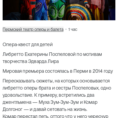
Пермский театр оперы и балета
1 час
Опера-квест для детей
Либретто Екатерины Поспеловой по мотивам
творчества Эдварда Лира
Мировая премьера состоялась в Перми в 2014 году
Пересказывать сюжеты, на которых основывается
либретто оперы брата и сестры Поспеловых, одно
удовольствие. К примеру, встретились два
джентльмена — Муха Зум-Зум-Зум и Комар
Долгоног — и давай сетовать на жизнь.
Комар перестал петь, оттого что у него чересчур