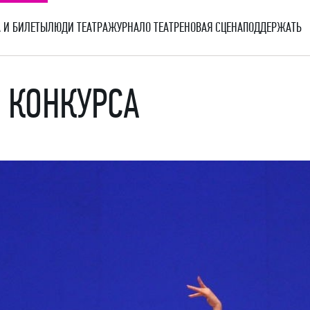
 И БИЛЕТЫ
ЛЮДИ ТЕАТРА
ЖУРНАЛ
О ТЕАТРЕ
НОВАЯ СЦЕНА
ПОДДЕРЖАТЬ
Р КОНКУРСА