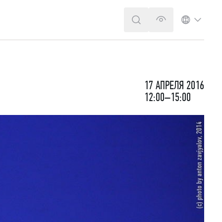
ПОИСК
ВЕРСИЯ ДЛЯ 
ЯЗЫК
17 АПРЕЛЯ 2016
12:00–15:00