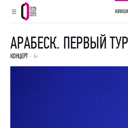
АФИША
ГЛАВНОЕ МЕНЮ
Пермский театр оперы и балета
АРАБЕСК. ПЕРВЫЙ ТУ
КОНЦЕРТ
6+