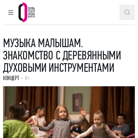
ГЛАВНОЕ МЕНЮ
ПОИ
Пермский театр оперы и балета
МУЗЫКА МАЛЫШАМ.
ЗНАКОМСТВО С ДЕРЕВЯННЫМИ
ДУХОВЫМИ ИНСТРУМЕНТАМИ
КОНЦЕРТ
0+