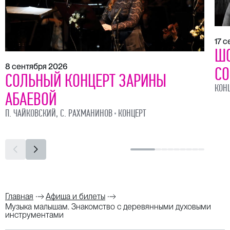
17 
ШО
8 сентября 2026
СО
СОЛЬНЫЙ КОНЦЕРТ ЗАРИНЫ
КОН
АБАЕВОЙ
П. ЧАЙКОВСКИЙ, С. РАХМАНИНОВ
КОНЦЕРТ
Главная
Афиша и билеты
Музыка малышам. Знакомство с деревянными духовыми
инструментами