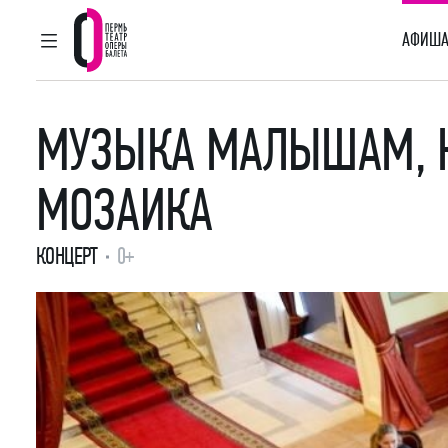
АФИША
ГЛАВНОЕ МЕНЮ
Пермский театр оперы и балета
МУЗЫКА МАЛЫШАМ, К
МОЗАИКА
КОНЦЕРТ
0+