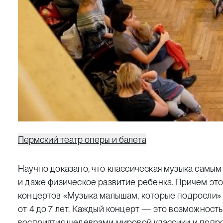
Пермский театр оперы и балета
Научно доказано, что классическая музыка самы
и даже физическое развитие ребенка. Причем это
концертов «Музыка малышам, которые подросли» 
от 4 до 7 лет. Каждый концерт — это возможност
восприятия шедеврами мировой классики и попро