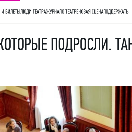
 И БИЛЕТЫ
ЛЮДИ ТЕАТРА
ЖУРНАЛ
О ТЕАТРЕ
НОВАЯ СЦЕНА
ПОДДЕРЖАТЬ
ОТОРЫЕ ПОДРОСЛИ. ТА