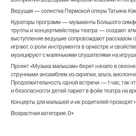
Ведущая — солистка Пермской оперы Татьяна Ка
Кураторы программ — музыканты Большого симфо
труппы и концертмейстеры театра — создают атмо
выступление ведущие сопровождают рассказом об
играют, о роли инструмента в оркестре и свойств
музицируют с маленькими слушателями на игруш
Проект «Музыка малышам» берет начало в сезоне 
струнными ансамблем из скрипки, альта, виолонч
Продолжительность одной встречи — 1 час, так чт
и безопасности детей паркет в фойе театра на в
Концерты для малышей и их родителей проходят не
Возрастная категория: 0+