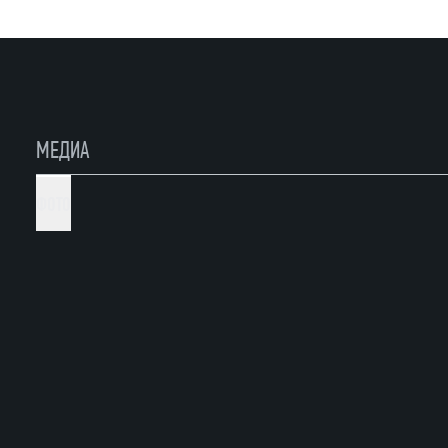
МЕДИА
ФОТО