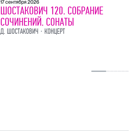
17 сентября 2026
21
ШОСТАКОВИЧ 120. СОБРАНИЕ
Ш
СОЧИНЕНИЙ. СОНАТЫ
С
Д. ШОСТАКОВИЧ
КОНЦЕРТ
Д