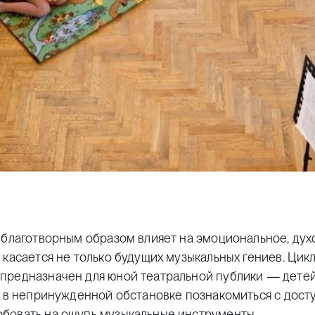
м благотворным образом влияет на эмоциональное, ду
 касается не только будущих музыкальных гениев. Цик
предназначен для юной театральной публики — детей
ь в непринужденной обстановке познакомиться с дост
бовать на ощупь музыкальные инструменты.