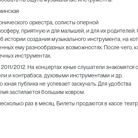
минская
нического оркестра, солисты оперной
сферу, приятную и для малышей, и для их родителей.
 истории создания музыкального инструмента, на ко
енных ему разнообразных возможностях. После чего, к
ечных инструментах.
2011/2012. На концертах юные слушатели знакомятся с
ели и контрабаса, духовыми инструментами и др.
о юная публика не успевает заскучать. Для удобства
ремя застилается большим ковром.
сколько раз в месяц. Билеты продаются в кассе театр