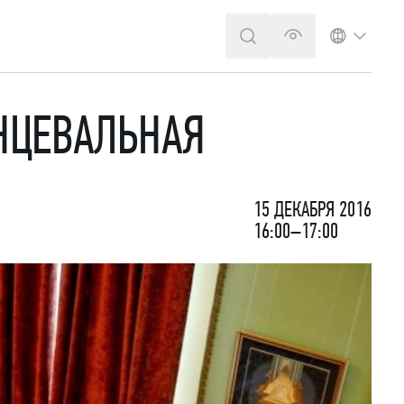
ПОИСК
ВЕРСИЯ ДЛЯ 
ЯЗЫК
НЦЕВАЛЬНАЯ
15 ДЕКАБРЯ 2016
16:00–17:00