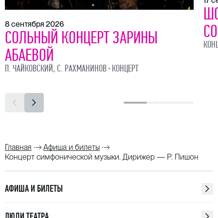
17 
ШО
8 сентября 2026
СО
СОЛЬНЫЙ КОНЦЕРТ ЗАРИНЫ
КОН
АБАЕВОЙ
П. ЧАЙКОВСКИЙ, С. РАХМАНИНОВ
КОНЦЕРТ
Главная
Афиша и билеты
Концерт симфонической музыки. Дирижер — Р. Пишон
АФИША И БИЛЕТЫ
ЛЮДИ ТЕАТРА