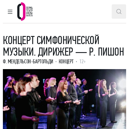
ГЛАВНОЕ МЕНЮ
ПОИ
Пермский театр оперы и балета
КОНЦЕРТ СИМФОНИЧЕСКОЙ
МУЗЫКИ. ДИРИЖЕР — Р. ПИШОН
Ф. МЕНДЕЛЬСОН-БАРТОЛЬДИ
КОНЦЕРТ
12+