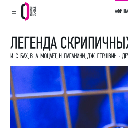
АФИША
ГЛАВНОЕ МЕНЮ
Пермский театр оперы и балета
ЛЕГЕНДА СКРИПИЧНЫ
И. С. БАХ
,
В. А. МОЦАРТ
,
Н. ПАГАНИНИ
,
ДЖ. ГЕРШВИН
ДР