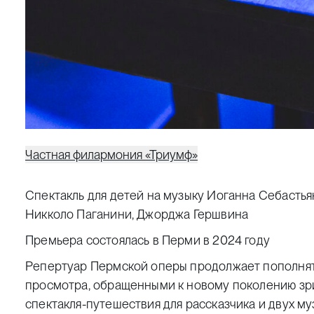
Частная филармония «Триумф»
Спектакль для детей на музыку Иоганна Себастья
Никколо Паганини, Джорджа Гершвина
Премьера состоялась в Перми в 2024 году
Репертуар Пермской оперы продолжает пополнят
просмотра, обращенными к новому поколению зри
спектакля-путешествия для рассказчика и двух м