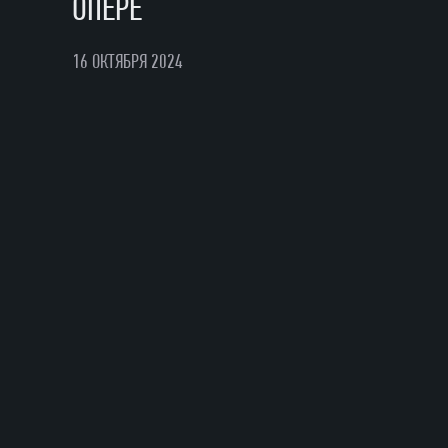
ОПЕРЕ
16 ОКТЯБРЯ 2024