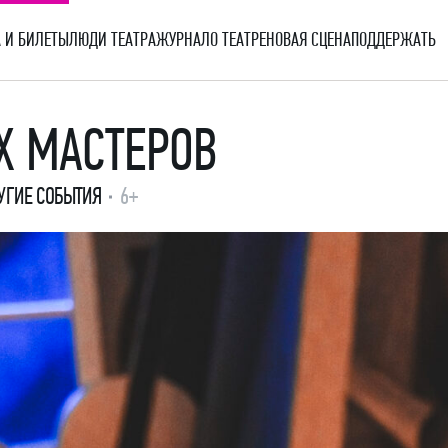
 И БИЛЕТЫ
ЛЮДИ ТЕАТРА
ЖУРНАЛ
О ТЕАТРЕ
НОВАЯ СЦЕНА
ПОДДЕРЖАТЬ
Х МАСТЕРОВ
УГИЕ СОБЫТИЯ
6+