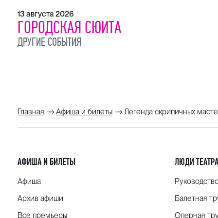
13 августа 2026
ГОРОДСКАЯ СЮИТА
ДРУГИЕ СОБЫТИЯ
Главная
Афиша и билеты
Легенда скрипичных маст
АФИША И БИЛЕТЫ
ЛЮДИ ТЕАТР
Афиша
Руководств
Архив афиши
Балетная тр
Все премьеры
Оперная тр