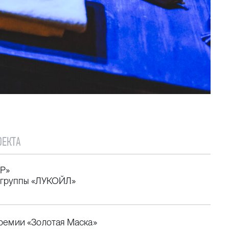
ОЕКТА
Р»
 группы «ЛУКОЙЛ»
ремии «Золотая Маска»