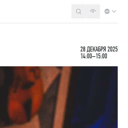
ПОИСК
ВЕРСИЯ ДЛЯ 
ЯЗЫК
28 ДЕКАБРЯ 2025
14:00–15:00