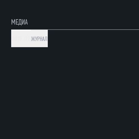
МЕДИА
ФОТО (22)
ЖУРНАЛ