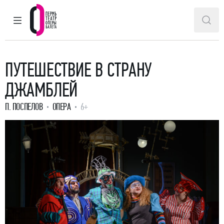
ГЛАВНОЕ МЕНЮ
ПОИ
Пермский театр оперы и балета
ПУТЕШЕСТВИЕ В СТРАНУ
ДЖАМБЛЕЙ
П. ПОСПЕЛОВ
ОПЕРА
6+