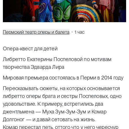
Пермский театр оперы и балета
1 час
Опера-квест для детей
Либретто Екатерины Поспеловой по мотивам
творчества Эдварда Лира
Мировая премьера состоялась в Перми в 2014 году
Пересказывать сюжеты, на которых основывается
либретто оперы брата и сестры Поспеловых, одно
удовольствие. К примеру, встретились два
джентльмена — Муха Зум-Зум-Зум и Комар
Долгоног — и давай сетовать на жизнь.
Комар перестал петь, оттого что у него чересчур