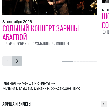
17 
ШО
8 сентября 2026
СО
СОЛЬНЫЙ КОНЦЕРТ ЗАРИНЫ
КОН
АБАЕВОЙ
П. ЧАЙКОВСКИЙ, С. РАХМАНИНОВ
КОНЦЕРТ
Главная
Афиша и билеты
Музыка малышам. Дыхание, рождающее звук
АФИША И БИЛЕТЫ