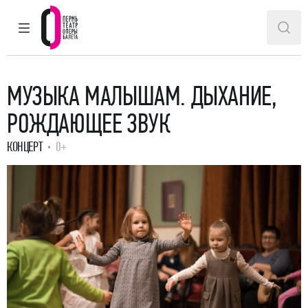
ГЛАВНОЕ МЕНЮ
ПОИ
Пермский театр оперы и балета
МУЗЫКА МАЛЫШАМ. ДЫХАНИЕ,
РОЖДАЮЩЕЕ ЗВУК
КОНЦЕРТ
0+