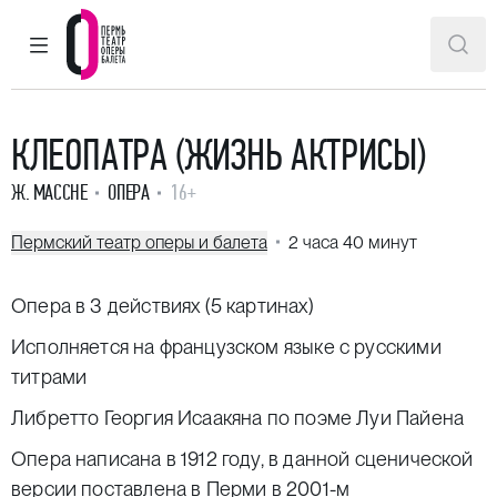
ГЛАВНОЕ МЕНЮ
ПОИ
Пермский театр оперы и балета
КЛЕОПАТРА (ЖИЗНЬ АКТРИСЫ)
Ж. МАССНЕ
ОПЕРА
16+
Пермский театр оперы и балета
2 часа 40 минут
Опера в 3 действиях (5 картинах)
Исполняется на французском языке с русскими
титрами
Либретто Георгия Исаакяна по поэме Луи Пайена
Опера написана в 1912 году, в данной сценической
версии поставлена в Перми в 2001-м