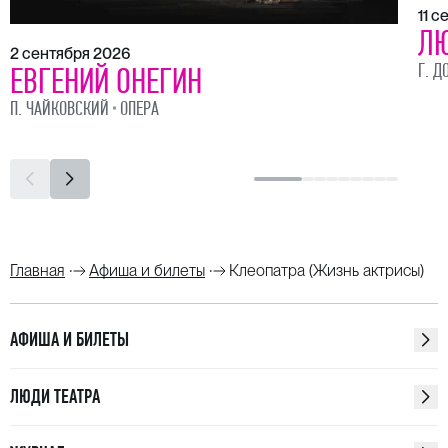
11 
ЛЮ
2 сентября 2026
Г. Д
ЕВГЕНИЙ ОНЕГИН
П. ЧАЙКОВСКИЙ
ОПЕРА
Главная
Афиша и билеты
Клеопатра (Жизнь актрисы)
АФИША И БИЛЕТЫ
ЛЮДИ ТЕАТРА