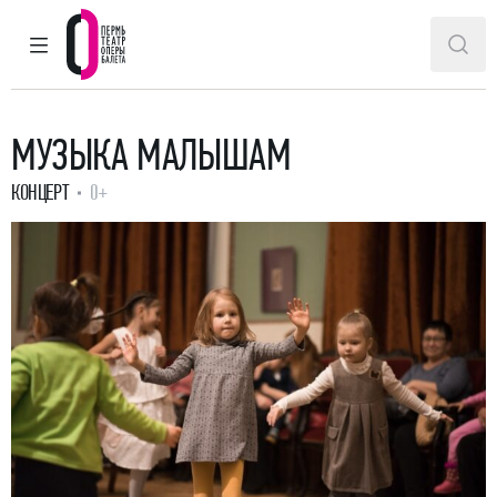
ГЛАВНОЕ МЕНЮ
ПОИ
Пермский театр оперы и балета
МУЗЫКА МАЛЫШАМ
КОНЦЕРТ
0+