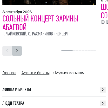
17 
ШО
8 сентября 2026
СО
СОЛЬНЫЙ КОНЦЕРТ ЗАРИНЫ
КОН
АБАЕВОЙ
П. ЧАЙКОВСКИЙ, С. РАХМАНИНОВ
КОНЦЕРТ
Главная
Афиша и билеты
Музыка малышам
АФИША И БИЛЕТЫ
ЛЮДИ ТЕАТРА