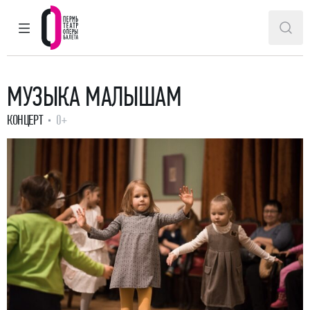
ГЛАВНОЕ МЕНЮ
ПОИ
Пермский театр оперы и балета
МУЗЫКА МАЛЫШАМ
КОНЦЕРТ
0+