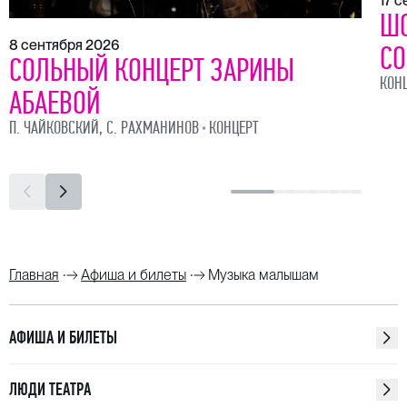
17 
ШО
8 сентября 2026
СО
СОЛЬНЫЙ КОНЦЕРТ ЗАРИНЫ
КОН
АБАЕВОЙ
П. ЧАЙКОВСКИЙ, С. РАХМАНИНОВ
КОНЦЕРТ
Главная
Афиша и билеты
Музыка малышам
АФИША И БИЛЕТЫ
ЛЮДИ ТЕАТРА