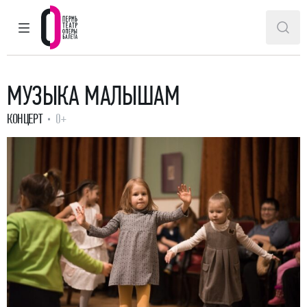
ГЛАВНОЕ МЕНЮ
ПОИ
Пермский театр оперы и балета
МУЗЫКА МАЛЫШАМ
КОНЦЕРТ
0+