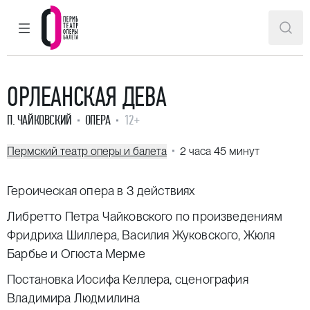
ГЛАВНОЕ МЕНЮ
ПОИ
Пермский театр оперы и балета
ОРЛЕАНСКАЯ ДЕВА
П. ЧАЙКОВСКИЙ
ОПЕРА
12+
Пермский театр оперы и балета
2 часа 45 минут
Героическая опера в 3 действиях
Либретто Петра Чайковского по произведениям
Фридриха Шиллера, Василия Жуковского, Жюля
Барбье и Огюста Мерме
Постановка Иосифа Келлера, сценография
Владимира Людмилина