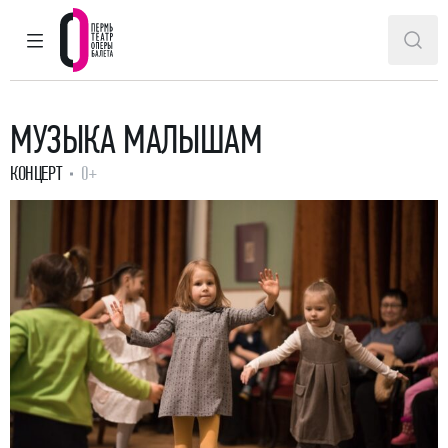
ГЛАВНОЕ МЕНЮ
ПОИ
Пермский театр оперы и балета
МУЗЫКА МАЛЫШАМ
КОНЦЕРТ
0+