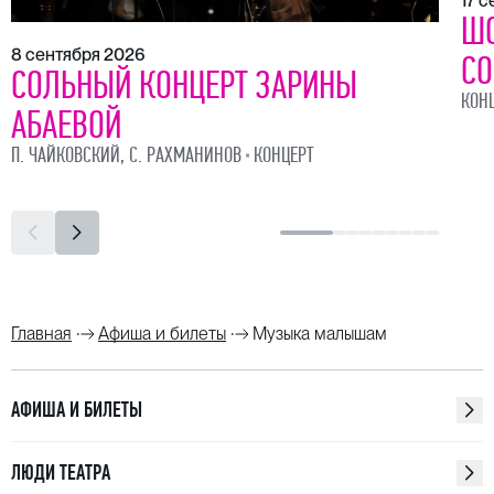
17 
ШО
8 сентября 2026
СО
СОЛЬНЫЙ КОНЦЕРТ ЗАРИНЫ
КОН
АБАЕВОЙ
П. ЧАЙКОВСКИЙ, С. РАХМАНИНОВ
КОНЦЕРТ
Главная
Афиша и билеты
Музыка малышам
АФИША И БИЛЕТЫ
ЛЮДИ ТЕАТРА