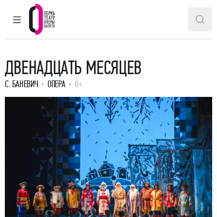
ГЛАВНОЕ МЕНЮ
ПОИ
Пермский театр оперы и балета
ДВЕНАДЦАТЬ МЕСЯЦЕВ
С. БАНЕВИЧ
ОПЕРА
0+