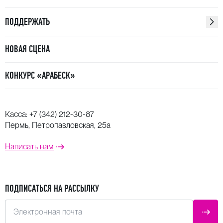
ПОДДЕРЖАТЬ
НОВАЯ СЦЕНА
КОНКУРС «АРАБЕСК»
Касса:
+7 (342) 212-30-87
Пермь, Петропавловская, 25а
Написать нам
ПОДПИСАТЬСЯ НА РАССЫЛКУ
Электронная почта
ОТПР