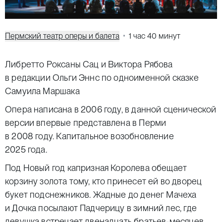
Пермский театр оперы и балета
1 час 40 минут
Либретто Роксаны Сац и Виктора Рябова
в редакции Ольги Эннс по одноименной сказке
Самуила Маршака
Опера написана в 2006 году, в данной сценической
версии впервые представлена в Перми
в 2008 году. Капитальное возобновление
2025 года.
Под Новый год капризная Королева обещает
корзину золота тому, кто принесет ей во дворец
букет подснежников. Жадные до денег Мачеха
и Дочка посылают Падчерицу в зимний лес, где
девушка встречает двенадцать братьев-месяцев.