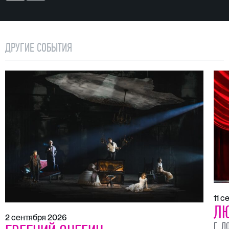
ДРУГИЕ СОБЫТИЯ
11 
ЛЮ
2 сентября 2026
Г. Д