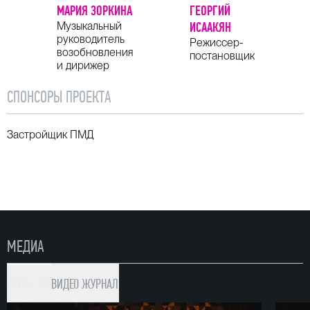
МАРИЯ ЗОРКИНА
ГЕОРГИЙ
Музыкальный
ИСААКЯН
руководитель
Режиссер-
возобновления
постановщик
и дирижер
СПОНСОРЫ ПРОЕКТА
Застройщик ПМД
МЕДИА
ФОТО (19)
ВИДЕО
ЖУРНАЛ