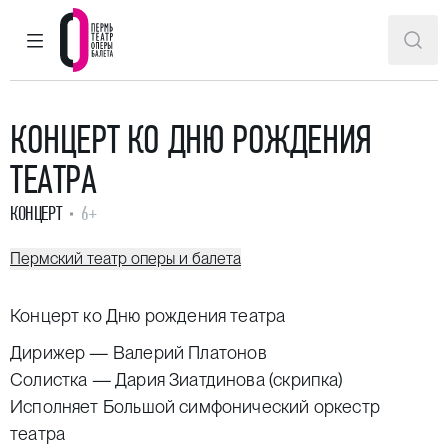
ГЛАВНОЕ МЕНЮ
ПОИ
Пермский театр оперы и балета
КОНЦЕРТ КО ДНЮ РОЖДЕНИЯ
ТЕАТРА
КОНЦЕРТ
6+
Пермский театр оперы и балета
Концерт ко Дню рождения театра
Дирижер —
Валерий Платонов
Солистка — Дария Зиатдинова (скрипка)
Исполняет Большой симфонический оркестр
театра