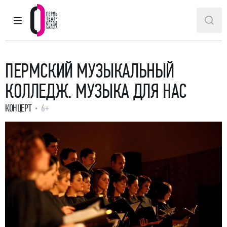
ГЛАВНОЕ МЕНЮ
ПОИ
Пермский театр оперы и балета
ПЕРМСКИЙ МУЗЫКАЛЬНЫЙ
КОЛЛЕДЖ. МУЗЫКА ДЛЯ НАС
КОНЦЕРТ
6+