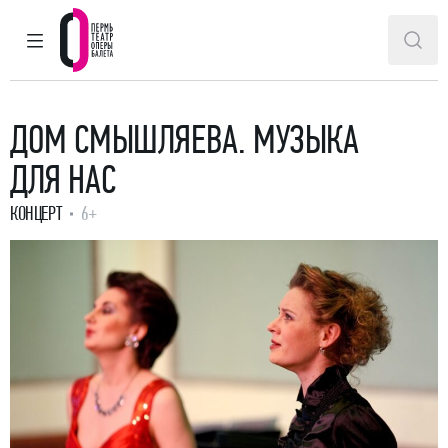
ГЛАВНОЕ МЕНЮ
ПОИ
Пермский театр оперы и балета
ДОМ СМЫШЛЯЕВА. МУЗЫКА
ДЛЯ НАС
КОНЦЕРТ
6+