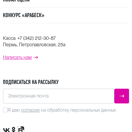
КОНКУРС «АРАБЕСК»
Касса:
+7 (342) 212-30-87
Пермь, Петропавловская, 25а
Написать нам
ПОДПИСАТЬСЯ НА РАССЫЛКУ
Электронная почта
ОТПР
Я даю
согласие
на обработку персональных данных