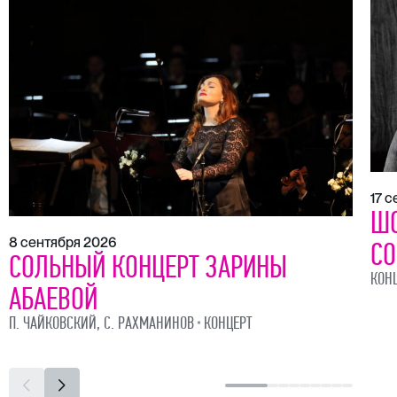
17 
ШО
8 сентября 2026
СО
СОЛЬНЫЙ КОНЦЕРТ ЗАРИНЫ
КОН
АБАЕВОЙ
П. ЧАЙКОВСКИЙ, С. РАХМАНИНОВ
КОНЦЕРТ