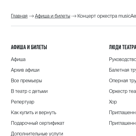
Главная
Афиша и билеты
Концерт оркестра musicAe
АФИША И БИЛЕТЫ
ЛЮДИ ТЕАТР
Афиша
Руководств
Архив афиши
Балетная тр
Все премьеры
Оперная тр
В театр с детьми
Оркестр теа
Репертуар
Хор
Как купить и вернуть
Приглашенн
Подарочный сертификат
Приглашенн
Дополнительные услуги