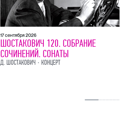
17 сентября 2026
21
ШОСТАКОВИЧ 120. СОБРАНИЕ
Ш
СОЧИНЕНИЙ. СОНАТЫ
С
Д. ШОСТАКОВИЧ
КОНЦЕРТ
Д