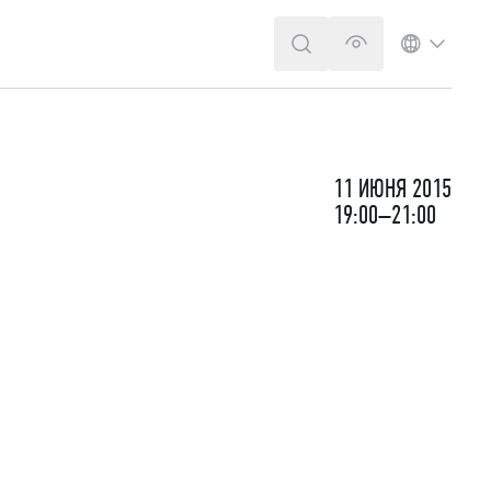
ПОИСК
ВЕРСИЯ ДЛЯ 
ЯЗЫК
11 ИЮНЯ 2015
19:00–21:00