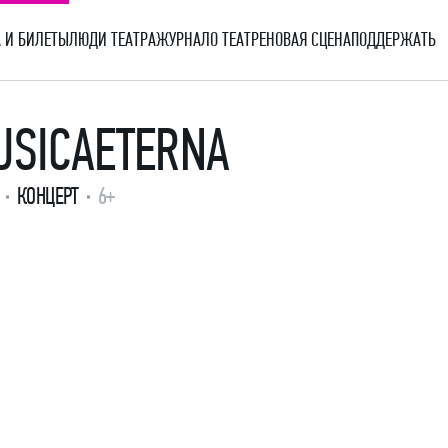
 И БИЛЕТЫ
ЛЮДИ ТЕАТРА
ЖУРНАЛ
О ТЕАТРЕ
НОВАЯ СЦЕНА
ПОДДЕРЖАТЬ
USICAETERNA
КОНЦЕРТ
6+