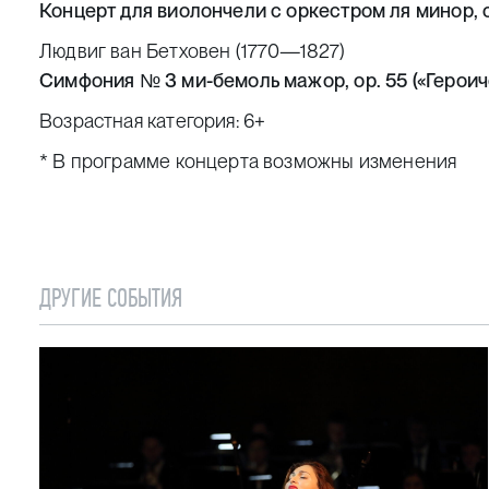
Концерт для виолончели с оркестром
ля минор, о
Людвиг ван Бетховен (1770—1827)
Симфония № 3 ми-бемоль мажор, op. 55 («Героич
Возрастная категория: 6+
* В программе концерта возможны изменения
ДРУГИЕ СОБЫТИЯ