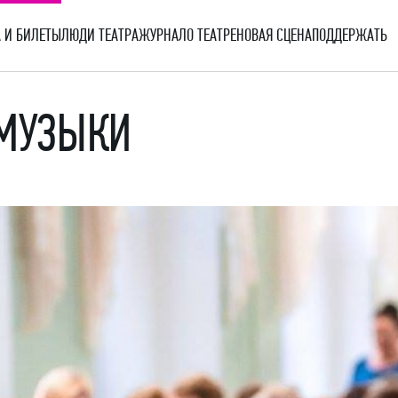
 И БИЛЕТЫ
ЛЮДИ ТЕАТРА
ЖУРНАЛ
О ТЕАТРЕ
НОВАЯ СЦЕНА
ПОДДЕРЖАТЬ
 МУЗЫКИ