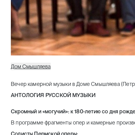
Дом Смышляева
Вечер камерной музыки в Доме Смышляева (Петро
АНТОЛОГИЯ РУССКОЙ МУЗЫКИ
Скромный и «могучий»: к 180-летию со дня рож
В программе фрагменты опер и камерные произв
Солисты Пермской оперы: