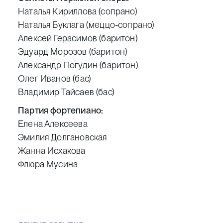
Наталья Кириллова (сопрано)
Наталья Буклага (меццо-сопрано)
Алексей Герасимов (баритон)
Эдуард Морозов (баритон)
Александр Погудин (баритон)
Олег Иванов (бас)
Владимир Тайсаев (бас)
Партия фортепиано:
Елена Алексеева
Эмилия Долгановская
Жанна Исхакова
Флюра Мусина