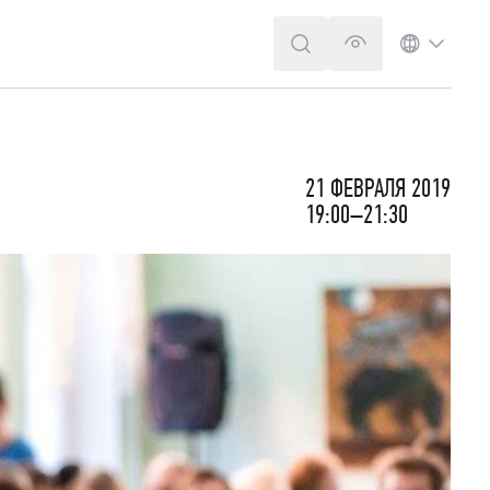
ПОИСК
ВЕРСИЯ ДЛЯ 
ЯЗЫК
21 ФЕВРАЛЯ 2019
19:00–21:30