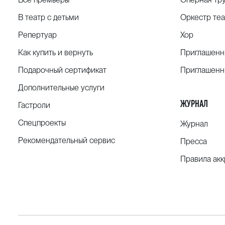
В театр с детьми
Оркестр теа
Репертуар
Хор
Как купить и вернуть
Приглашенн
Подарочный сертификат
Приглашенн
Дополнительные услуги
ЖУРНАЛ
Гастроли
Спецпроекты
Журнал
Рекомендательный сервис
Пресса
Правила ак