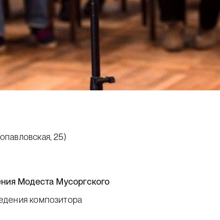
павловская, 25)
дения Модеста Мусоргского
едения композитора