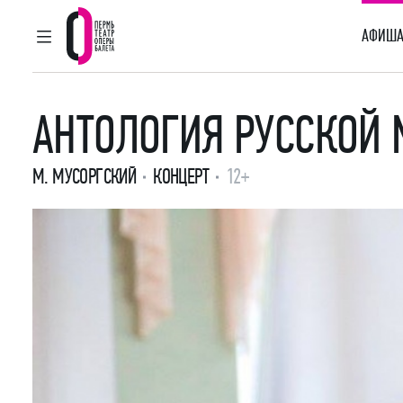
АФИША
ГЛАВНОЕ МЕНЮ
Пермский театр оперы и балета
АНТОЛОГИЯ РУССКОЙ
М. МУСОРГСКИЙ
КОНЦЕРТ
12+