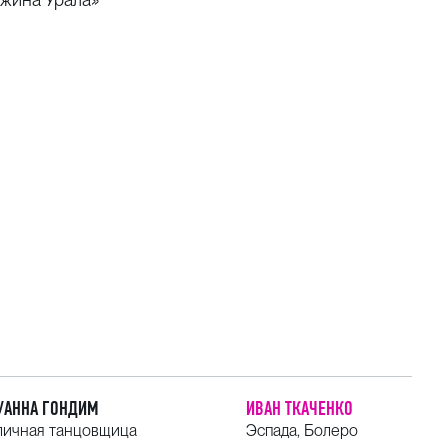
УАННА ГОНДИМ
ИВАН ТКАЧЕНКО
личная танцовщица
Эспада, Болеро