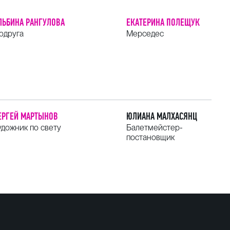
ЛЬБИНА РАНГУЛОВА
ЕКАТЕРИНА ПОЛЕЩУК
одруга
Мерседес
ЕРГЕЙ МАРТЫНОВ
ЮЛИАНА МАЛХАСЯНЦ
удожник по свету
Балетмейстер-
постановщик