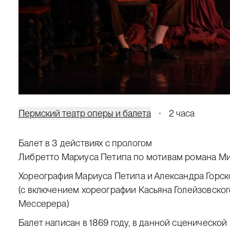
Пермский театр оперы и балета
2 часа
Балет в 3 действиях с прологом
Либретто Мариуса Петипа по мотивам романа Ми
Хореография
Мариуса Петипа
и Александра Горск
(с включением хореографии Касьяна Голейзовског
Мессерера)
Балет написан в 1869 году, в данной сценическо