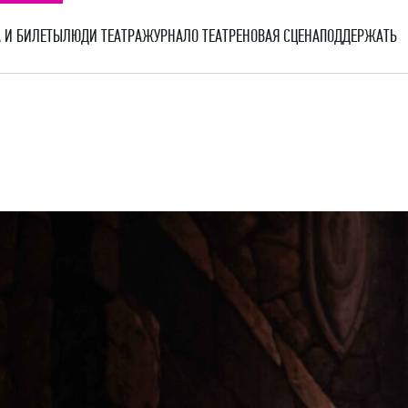
 И БИЛЕТЫ
ЛЮДИ ТЕАТРА
ЖУРНАЛ
О ТЕАТРЕ
НОВАЯ СЦЕНА
ПОДДЕРЖАТЬ