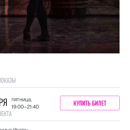
ПОКАЗЫ
РЯ
пятница,
КУПИТЬ БИЛЕТ
19:00–21:40
ОЕКТА
жина Урала»