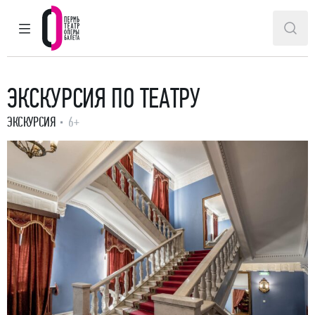
ГЛАВНОЕ МЕНЮ
ПОИ
Пермский театр оперы и балета
ЭКСКУРСИЯ ПО ТЕАТРУ
ЭКСКУРСИЯ
6+