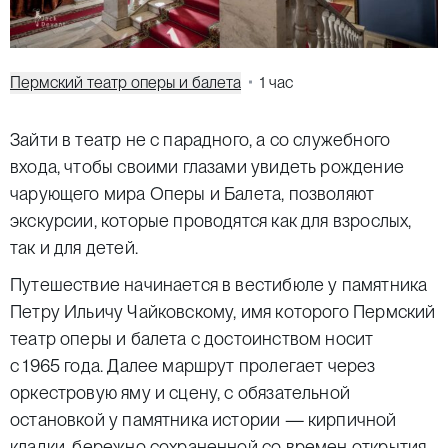
Пермский театр оперы и балета
1 час
Зайти в театр не с парадного, а со служебного
входа, чтобы своими глазами увидеть рождение
чарующего мира Оперы и Балета, позволяют
экскурсии, которые проводятся как для взрослых,
так и для детей.
Путешествие начинается в вестибюле у памятника
Петру Ильичу Чайковскому, имя которого Пермский
театр оперы и балета с достоинством носит
с 1965 года. Далее маршрут пролегает через
оркестровую яму и сцену, с обязательной
остановкой у памятника истории — кирпичной
кладки, бережно сохраненной со времен открытия