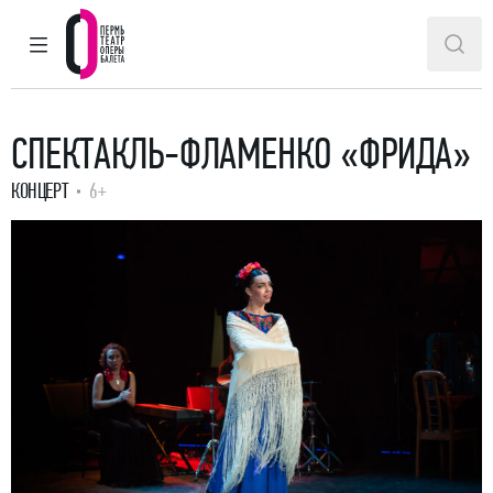
ГЛАВНОЕ МЕНЮ
ПОИ
Пермский театр оперы и балета
СПЕКТАКЛЬ-ФЛАМЕНКО «ФРИДА»
КОНЦЕРТ
6+