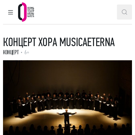
ГЛАВНОЕ МЕНЮ
ПОИ
Пермский театр оперы и балета
КОНЦЕРТ ХОРА MUSICAETERNA
КОНЦЕРТ
6+