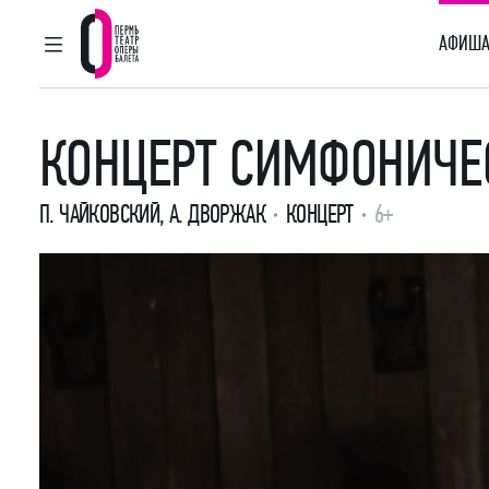
АФИША
ГЛАВНОЕ МЕНЮ
Пермский театр оперы и балета
КОНЦЕРТ СИМФОНИЧЕ
П. ЧАЙКОВСКИЙ
,
А. ДВОРЖАК
КОНЦЕРТ
6+