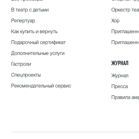
В театр с детьми
Оркестр теа
Репертуар
Хор
Как купить и вернуть
Приглашенн
Подарочный сертификат
Приглашенн
Дополнительные услуги
ЖУРНАЛ
Гастроли
Спецпроекты
Журнал
Рекомендательный сервис
Пресса
Правила ак