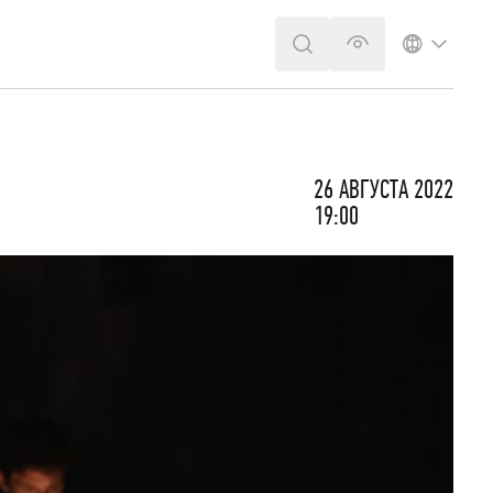
ПОИСК
ВЕРСИЯ ДЛЯ 
ЯЗЫК
26 АВГУСТА 2022
19:00