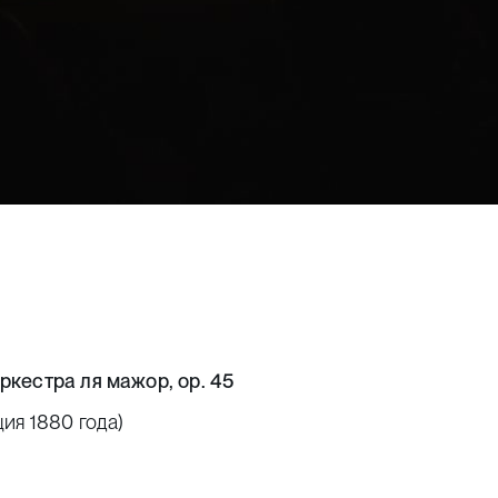
кестра ля мажор, ор. 45
ция 1880 года)