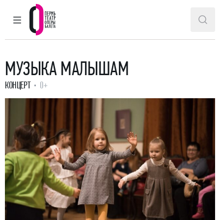
ГЛАВНОЕ МЕНЮ
ПОИ
Пермский театр оперы и балета
МУЗЫКА МАЛЫШАМ
КОНЦЕРТ
0+