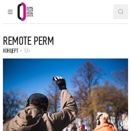
ГЛАВНОЕ МЕНЮ
ПОИ
Пермский театр оперы и балета
REMOTE PERM
КОНЦЕРТ
12+