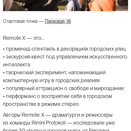
Стартовая точка —
Парковая, 18
Remote Х — это…
• променад-спектакль в декорациях городских улиц
• экскурсия-квест под управлением искусственного
интеллекта
• творческий эксперимент, напоминающий
компьютерную игру в городских реалиях
• популярный аттракцион о свободе и мироздании
• перформанс о восприятии себя в городском
пространстве в режиме стерео
Авторы Remote X — драматурги и режиссеры
из команды Rimini Protokoll — исследовали уже
более 30 крупных городов мира: от Берлина