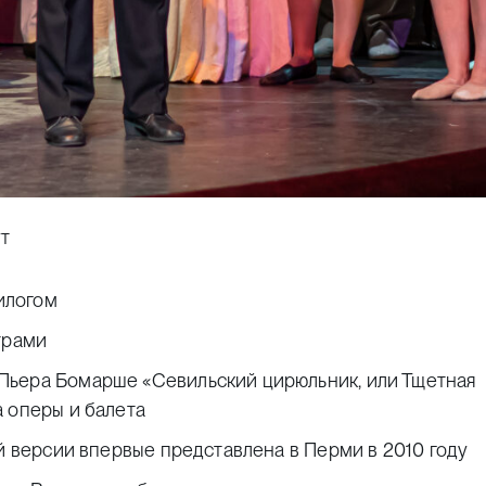
ут
пилогом
трами
Пьера Бомарше «Севильский цирюльник, или Тщетная
 оперы и балета
ой версии впервые представлена в Перми в 2010 году