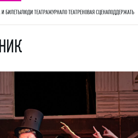
 И БИЛЕТЫ
ЛЮДИ ТЕАТРА
ЖУРНАЛ
О ТЕАТРЕ
НОВАЯ СЦЕНА
ПОДДЕРЖАТЬ
НИК