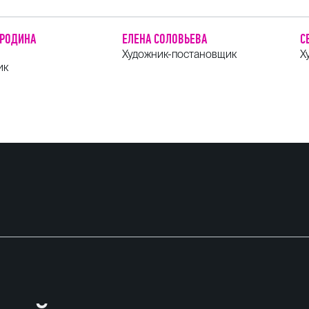
ОРОДИНА
ЕЛЕНА СОЛОВЬЕВА
С
Художник-постановщик
Х
ик