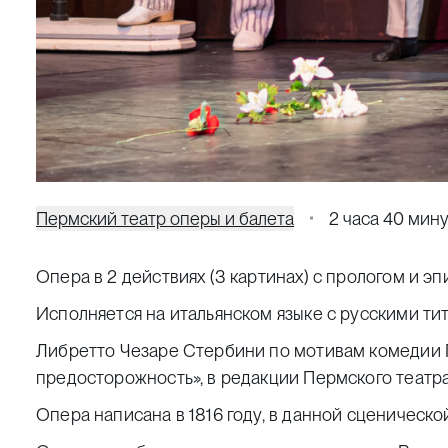
Пермский театр оперы и балета
2 часа 40 мин
Опера в 2 действиях (3 картинах) с прологом и э
Исполняется на итальянском языке с русскими ти
Либретто Чезаре Стербини по мотивам комедии 
предосторожность», в редакции Пермского театра
Опера написана в 1816 году, в данной сценическ