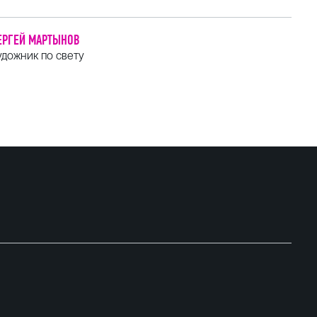
ЕРГЕЙ МАРТЫНОВ
удожник по свету