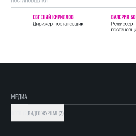
ЕВГЕНИЙ КИРИЛЛОВ
ВАЛЕРИЯ Б
Дирижер-постановщик
Режиссер-
постановщ
МЕДИА
ФОТО (9)
ВИДЕО
ЖУРНАЛ (2)