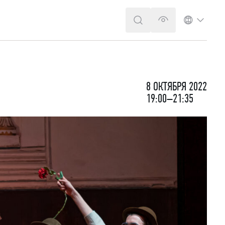
ПОИСК
ВЕРСИЯ ДЛЯ 
ЯЗЫК
8 ОКТЯБРЯ 2022
19:00–21:35