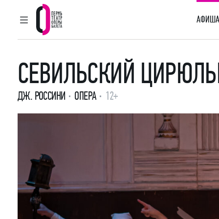
АФИША
ГЛАВНОЕ МЕНЮ
Пермский театр оперы и балета
СЕВИЛЬСКИЙ ЦИРЮЛЬ
ДЖ. РОССИНИ
ОПЕРА
12+