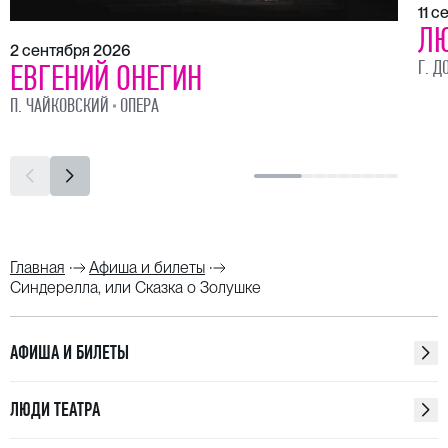
11 
ЛЮ
2 сентября 2026
Г. Д
ЕВГЕНИЙ ОНЕГИН
П. ЧАЙКОВСКИЙ
ОПЕРА
Главная
Афиша и билеты
Синдерелла, или Сказка о Золушке
АФИША И БИЛЕТЫ
ЛЮДИ ТЕАТРА