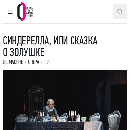
ГЛАВНОЕ МЕНЮ
ПОИ
Пермский театр оперы и балета
СИНДЕРЕЛЛА, ИЛИ СКАЗКА
О ЗОЛУШКЕ
Ж. МАССНЕ
ОПЕРА
12+