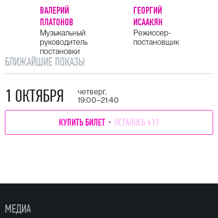
ВАЛЕРИЙ
ГЕОРГИЙ
ПЛАТОНОВ
ИСААКЯН
Музыкальный
Режиссер-
руководитель
постановщик
постановки
БЛИЖАЙШИЕ ПОКАЗЫ
1 ОКТЯБРЯ
четверг,
19:00–21:40
КУПИТЬ БИЛЕТ
ОСТАЛОСЬ 611
МЕДИА