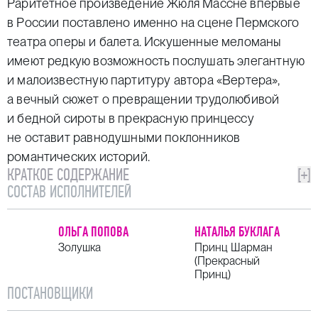
Раритетное произведение Жюля Массне впервые
в России поставлено именно на сцене Пермского
театра оперы и балета. Искушенные меломаны
имеют редкую возможность послушать элегантную
и малоизвестную партитуру автора «Вертера»,
а вечный сюжет о превращении трудолюбивой
и бедной сироты в прекрасную принцессу
не оставит равнодушными поклонников
романтических историй.
КРАТКОЕ СОДЕРЖАНИЕ
[+]
СОСТАВ ИСПОЛНИТЕЛЕЙ
ОЛЬГА ПОПОВА
НАТАЛЬЯ БУКЛАГА
Золушка
Принц Шарман
(Прекрасный
Принц)
ПОСТАНОВЩИКИ