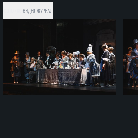
ФОТО (80)
ВИДЕО
ЖУРНАЛ