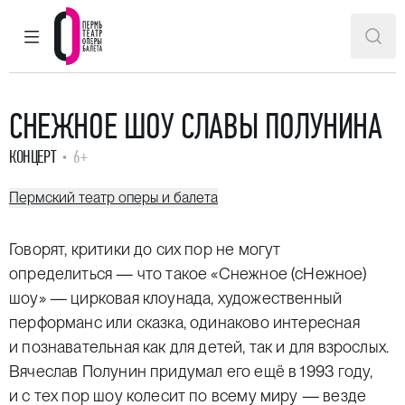
ГЛАВНОЕ МЕНЮ
ПОИ
Пермский театр оперы и балета
СНЕЖНОЕ ШОУ СЛАВЫ ПОЛУНИНА
КОНЦЕРТ
6+
Пермский театр оперы и балета
Говорят, критики до сих пор не могут
определиться — что такое «Снежное (сНежное)
шоу» — цирковая клоунада, художественный
перформанс или сказка, одинаково интересная
и познавательная как для детей, так и для взрослых.
Вячеслав Полунин придумал его ещё в 1993 году,
и с тех пор шоу колесит по всему миру — везде