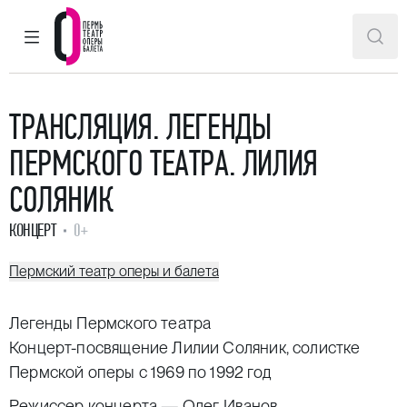
ГЛАВНОЕ МЕНЮ
ПОИ
Пермский театр оперы и балета
ТРАНСЛЯЦИЯ. ЛЕГЕНДЫ
ПЕРМСКОГО ТЕАТРА. ЛИЛИЯ
СОЛЯНИК
КОНЦЕРТ
0+
Пермский театр оперы и балета
Легенды Пермского театра
Концерт-посвящение Лилии Соляник, солистке
Пермской оперы с 1969 по 1992 год
Режиссер концерта —
Олег Иванов