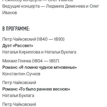
Ведущие концерта — Людмила Деменева и
Олег
Иванов
В ПРОГРАММЕ:
Петр Чайковский (1840 — 1893)
Дуэт «Рассвет»
Наталья Кириллова
и
Наталья Буклага
Михаил Глинка (1804 — 1857)
Романс «Я помню чудное мгновенье»
Константин Сучков
Петр Чайковский
Романс «То было раннею весною»
Наталья Буклага
Петр Чайковский