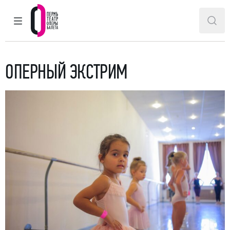
ГЛАВНОЕ МЕНЮ
ПОИ
Пермский театр оперы и балета
ОПЕРНЫЙ ЭКСТРИМ