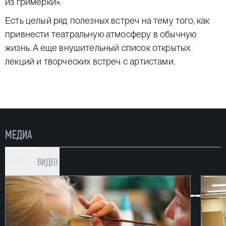
из гримёрки».
Есть целый ряд полезных встреч на тему того, как
привнести театральную атмосферу в обычную
жизнь. А еще внушительный список открытых
лекций и творческих встреч с артистами.
МЕДИА
ФОТО (16)
ВИДЕО