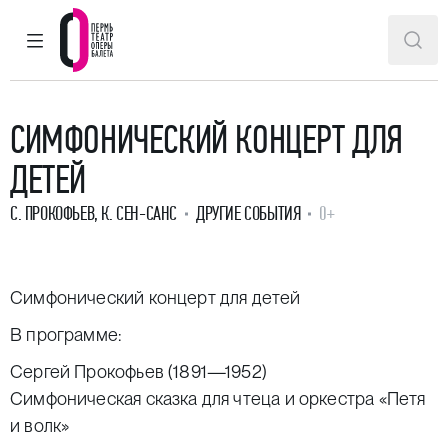
ГЛАВНОЕ МЕНЮ
ПОИ
Пермский театр оперы и балета
СИМФОНИЧЕСКИЙ КОНЦЕРТ ДЛЯ
ДЕТЕЙ
С. ПРОКОФЬЕВ, К. СЕН-САНС
ДРУГИЕ СОБЫТИЯ
0+
Симфонический концерт для детей
В программе:
Сергей Прокофьев (1891—1952)
Симфоническая сказка для чтеца и оркестра «Петя
и волк»