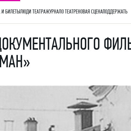
 И БИЛЕТЫ
ЛЮДИ ТЕАТРА
ЖУРНАЛ
О ТЕАТРЕ
НОВАЯ СЦЕНА
ПОДДЕРЖАТЬ
 ДОКУМЕНТАЛЬНОГО ФИЛ
ОМАН»