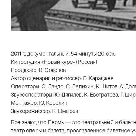
2011 г., документальный, 54 минуты 20 сек.
Киностудия «Новый курс» (Россия)
Продюсер: В. Соколов
Автор сценария и режиссер: Б. Караджев
Операторы: С. Ландо, С. Лепихин, К. Шитов, А. Дол
Звукооператоры: Ю. Дягилев, К. Евстратова, Г. Ши
Монтажёр: Ю. Корелин
Звукорежиссер: К. Шмырев
Все знают, что Пермь — это театральный и балет
театр оперы и балета, прославленное балетное у