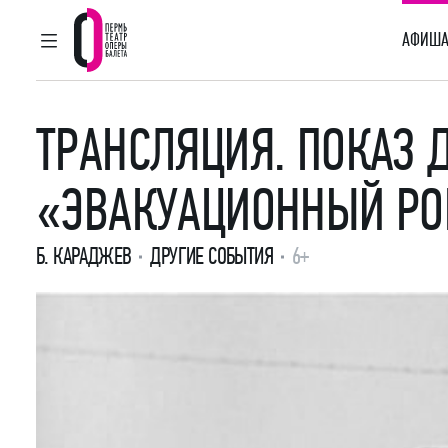
АФИША
ГЛАВНОЕ МЕНЮ
Пермский театр оперы и балета
ТРАНСЛЯЦИЯ. ПОКАЗ
«ЭВАКУАЦИОННЫЙ Р
Б. КАРАДЖЕВ
ДРУГИЕ СОБЫТИЯ
6+