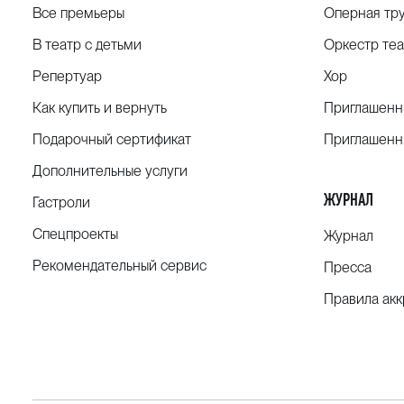
Все премьеры
Оперная тр
В театр с детьми
Оркестр теа
Репертуар
Хор
Как купить и вернуть
Приглашенн
Подарочный сертификат
Приглашенн
Дополнительные услуги
ЖУРНАЛ
Гастроли
Спецпроекты
Журнал
Рекомендательный сервис
Пресса
Правила ак