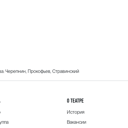
ва: Черепнин, Прокофьев, Стравинский
А
О ТЕАТРЕ
о
История
уппа
Вакансии