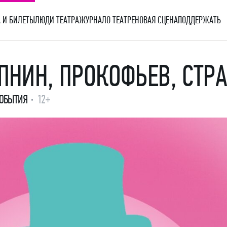
 И БИЛЕТЫ
ЛЮДИ ТЕАТРА
ЖУРНАЛ
О ТЕАТРЕ
НОВАЯ СЦЕНА
ПОДДЕРЖАТЬ
ЕПНИН, ПРОКОФЬЕВ, СТР
СОБЫТИЯ
12+