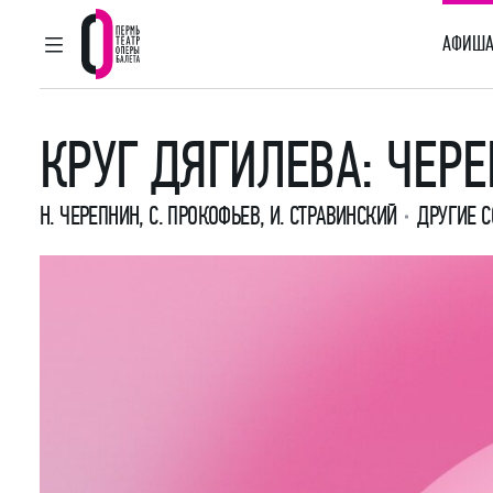
АФИША
ГЛАВНОЕ МЕНЮ
Пермский театр оперы и балета
КРУГ ДЯГИЛЕВА: ЧЕР
Н. ЧЕРЕПНИН, С. ПРОКОФЬЕВ, И. СТРАВИНСКИЙ
ДРУГИЕ 