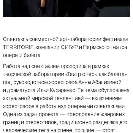
Спектакль совместной арт-лаборатории фестиваля
TERRITORIЯ, компании СИБУР и Пермского театра
оперы и балета
Работа над спектаклем проходила в рамках
творческой лаборатории «Театр оперы как балета»
под руководством хореографа Анны Абалихиной
и драматурга Ильи Кухаренко. Ее тема обусловлена
актуальной мировой тенденцией — включением
хореографов в работу над оперными спектаклями.
Одна из задач проекта — преодоление жанровых
границ и стереотипов, традиционно разделяющего
человеческие тела на сцене: поющие — стоят