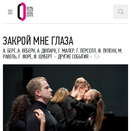
ГЛАВНОЕ МЕНЮ
ПОИ
Пермский театр оперы и балета
ЗАКРОЙ МНЕ ГЛАЗА
А. БЕРГ, А. ВЕБЕРН, А. ДЮПАРК, Г. МАЛЕР, Г. ПЁРСЕЛЛ, Ф. ПУЛЕНК, М.
РАВЕЛЬ, Г. ФОРЕ, Ф. ШУБЕРТ
ДРУГИЕ СОБЫТИЯ
12+