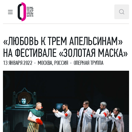
ГЛАВНОЕ МЕНЮ
ПОИ
Пермский театр оперы и балета
«ЛЮБОВЬ К ТРЕМ АПЕЛЬСИНАМ»
НА ФЕСТИВАЛЕ «ЗОЛОТАЯ МАСКА»
13 ЯНВАРЯ 2022
МОСКВА, РОССИЯ
ОПЕРНАЯ ТРУППА