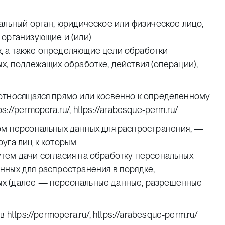
альный орган, юридическое или физическое лицо,
 организующие и (или)
, а также определяющие цели обработки
х, подлежащих обработке, действия (операции),
относящаяся прямо или косвенно к определенному
ps://permopera.ru/
,
https://arabesque-perm.ru/
ом персональных данных для распространения, —
руга лиц к которым
тем дачи согласия на обработку персональных
нных для распространения в порядке,
ых (далее — персональные данные, разрешенные
ов
https://permopera.ru/
,
https://arabesque-perm.ru/