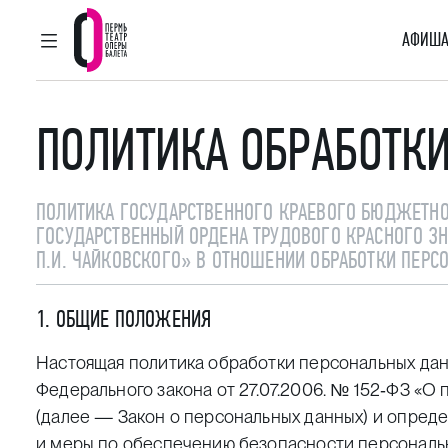
АФИША
ГЛАВНОЕ МЕНЮ
Пермский театр оперы и балета
ПОЛИТИКА ОБРАБОТК
ПОЛИТИКА ГОСУДАРСТВЕННОГО КРАЕВОГО БЮДЖЕТН
ГОСУДАРСТВЕННЫЙ ОРДЕНА ТРУДОВОГО КРАСНОГО ЗН
П.И. ЧАЙКОВСКОГО» В ОТНОШЕНИИ ОБРАБОТКИ ПЕР
1. ОБЩИЕ ПОЛОЖЕНИЯ
Настоящая политика обработки персональных дан
Федерального закона от 27.07.2006. № 152‑ФЗ «О
(далее — Закон о персональных данных) и опред
и меры по обеспечению безопасности персональ