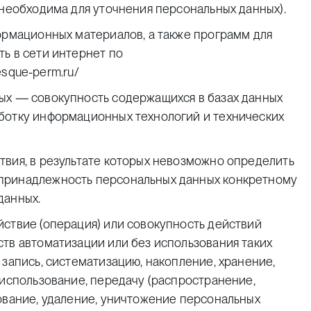
 необходима для уточнения персональных данных).
ормационных материалов, а также программ для
ь в сети интернет по
besque-perm.ru/
ых — совокупность содержащихся в базах данных
ботку информационных технологий и технических
твия, в результате которых невозможно определить
принадлежность персональных данных конкретному
данных.
йствие (операция) или совокупность действий
тв автоматизации или без использования таких
 запись, систематизацию, накопление, хранение,
 использование, передачу (распространение,
ование, удаление, уничтожение персональных