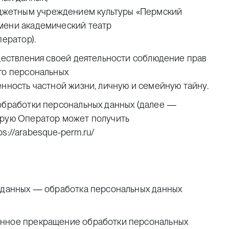
джетным учреждением культуры «Пермский
мени академический театр
ператор).
уществления своей деятельности соблюдение прав
го персональных
енность частной жизни, личную и семейную тайну.
 обработки персональных данных (далее —
орую Оператор может получить
ps://arabesque-perm.ru/
х данных — обработка персональных данных
енное прекращение обработки персональных