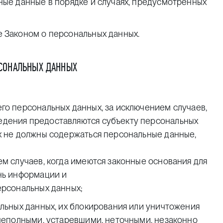
ные данные в порядке и случаях, предусмотренных
 Законом о персональных данных.
РСОНАЛЬНЫХ ДАННЫХ
го персональных данных, за исключением случаев,
дения предоставляются субъекту персональных
х не должны содержаться персональные данные,
м случаев, когда имеются законные основания для
нь информации и
ерсональных данных;
альных данных, их блокирования или уничтожения
 неполными, устаревшими, неточными, незаконно