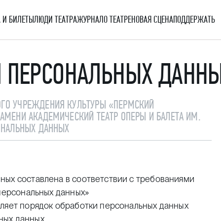
 И БИЛЕТЫ
ЛЮДИ ТЕАТРА
ЖУРНАЛ
О ТЕАТРЕ
НОВАЯ СЦЕНА
ПОДДЕРЖАТЬ
И ПЕРСОНАЛЬНЫХ ДАНН
ОГО УЧРЕЖДЕНИЯ КУЛЬТУРЫ «ПЕРМСКИЙ
АМЕНИ АКАДЕМИЧЕСКИЙ ТЕАТР ОПЕРЫ И БАЛЕТА ИМ.
СОНАЛЬНЫХ ДАННЫХ
ных составлена в соответствии с требованиями
 персональных данных»
еляет порядок обработки персональных данных
ных данных,