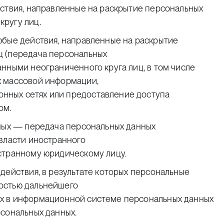
йствия, направленные на раскрытие персональных
ругу лиц.
юбые действия, направленные на раскрытие
ц (передача персональных
нными неограниченного круга лиц, в том числе
х массовой информации,
нных сетях или предоставление доступа
ом.
нных — передача персональных данных
 власти иностранного
странному юридическому лицу.
действия, в результате которых персональные
остью дальнейшего
х в информационной системе персональных данных
рсональных данных.