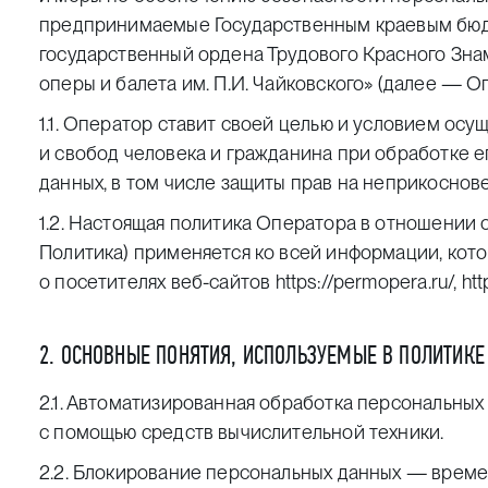
предпринимаемые Государственным краевым бю
государственный ордена Трудового Красного Зна
оперы и балета им. П.И. Чайковского» (далее — О
1.1. Оператор ставит своей целью и условием ос
и свобод человека и гражданина при обработке е
данных, в том числе защиты прав на неприкоснов
1.2. Настоящая политика Оператора в отношении
Политика) применяется ко всей информации, кот
о посетителях веб-сайтов
https://permopera.ru/
,
htt
2. ОСНОВНЫЕ ПОНЯТИЯ, ИСПОЛЬЗУЕМЫЕ В ПОЛИТИКЕ
2.1. Автоматизированная обработка персональны
с помощью средств вычислительной техники.
2.2. Блокирование персональных данных — врем