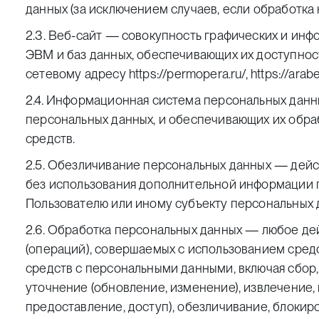
данных (за исключением случаев, если обработка
2.3. Веб-сайт — совокупность графических и инф
ЭВМ и баз данных, обеспечивающих их доступност
сетевому адресу
https://permopera.ru/
,
https://ara
2.4. Информационная система персональных данн
персональных данных, и обеспечивающих их обра
средств.
2.5. Обезличивание персональных данных — дейс
без использования дополнительной информации 
Пользователю или иному субъекту персональных 
2.6. Обработка персональных данных — любое де
(операций), совершаемых с использованием средс
средств с персональными данными, включая сбор,
уточнение (обновление, изменение), извлечение,
предоставление, доступ), обезличивание, блокир