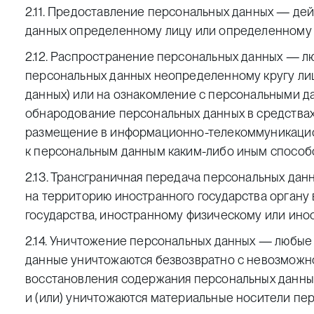
2.11. Предоставление персональных данных — де
данных определенному лицу или определенному к
2.12. Распространение персональных данных — л
персональных данных неопределенному кругу ли
данных) или на ознакомление с персональными да
обнародование персональных данных в средства
размещение в информационно-телекоммуникацио
к персональным данным каким-либо иным способ
2.13. Трансграничная передача персональных да
на территорию иностранного государства органу
государства, иностранному физическому или ино
2.14. Уничтожение персональных данных — любые 
данные уничтожаются безвозвратно с невозможн
восстановления содержания персональных данны
и (или) уничтожаются материальные носители пе