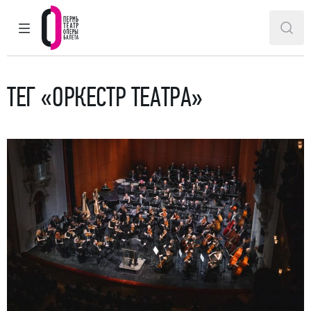
ГЛАВНОЕ МЕНЮ
ПОИ
Пермский театр оперы и балета
ТЕГ «ОРКЕСТР ТЕАТРА»