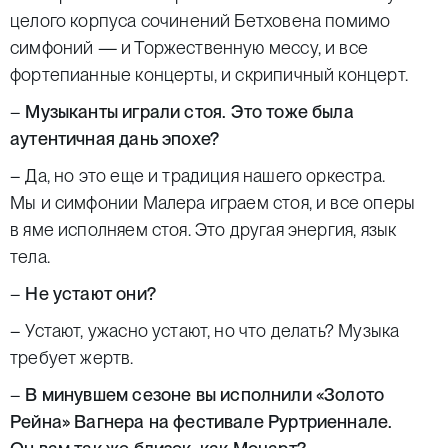
целого корпуса сочинений Бетховена помимо
симфоний — и Торжественную мессу, и все
фортепианные концерты, и скрипичный концерт.
–
Музыканты играли стоя. Это тоже была
аутентичная дань эпохе?
– Да, но это еще и традиция нашего оркестра.
Мы и симфонии Малера играем стоя, и все оперы
в яме исполняем стоя. Это другая энергия, язык
тела.
–
Не устают они?
– Устают, ужасно устают, но что делать? Музыка
требует жертв.
–
В минувшем сезоне вы исполнили «Золото
Рейна» Вагнера на фестивале Руртриеннале.