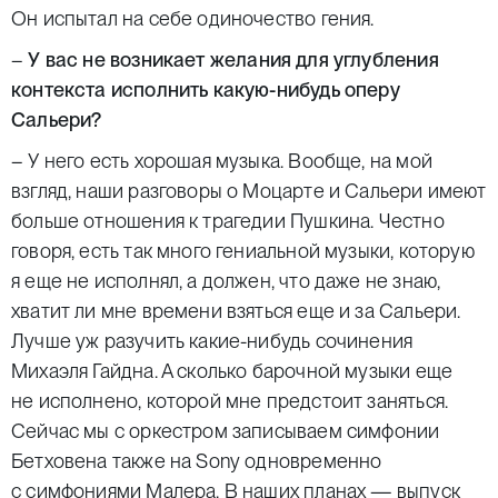
Он испытал на себе одиночество гения.
–
У вас не возникает желания для углубления
контекста исполнить какую-нибудь оперу
Сальери?
– У него есть хорошая музыка. Вообще, на мой
взгляд, наши разговоры о Моцарте и Сальери имеют
больше отношения к трагедии Пушкина. Честно
говоря, есть так много гениальной музыки, которую
я еще не исполнял, а должен, что даже не знаю,
хватит ли мне времени взяться еще и за Сальери.
Лучше уж разучить какие-нибудь сочинения
Михаэля Гайдна. А сколько барочной музыки еще
не исполнено, которой мне предстоит заняться.
Сейчас мы с оркестром записываем симфонии
Бетховена также на Sony одновременно
с симфониями Малера. В наших планах — выпуск