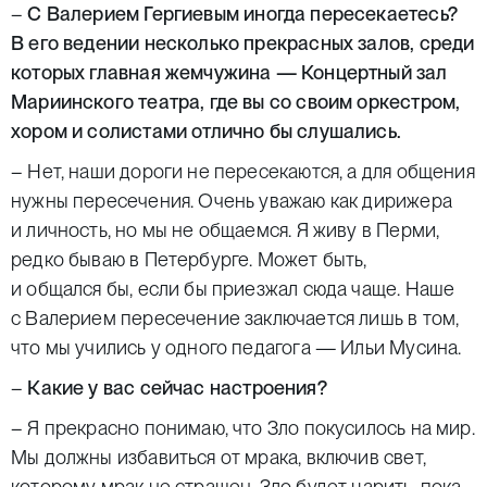
–
С Валерием Гергиевым иногда пересекаетесь?
В его ведении несколько прекрасных залов, среди
которых главная жемчужина — Концертный зал
Мариинского театра, где вы со своим оркестром,
хором и солистами отлично бы слушались.
– Нет, наши дороги не пересекаются, а для общения
нужны пересечения. Очень уважаю как дирижера
и личность, но мы не общаемся. Я живу в Перми,
редко бываю в Петербурге. Может быть,
и общался бы, если бы приезжал сюда чаще. Наше
с Валерием пересечение заключается лишь в том,
что мы учились у одного педагога — Ильи Мусина.
–
Какие у вас сейчас настроения?
– Я прекрасно понимаю, что Зло покусилось на мир.
Мы должны избавиться от мрака, включив свет,
которому мрак не страшен. Зло будет царить, пока