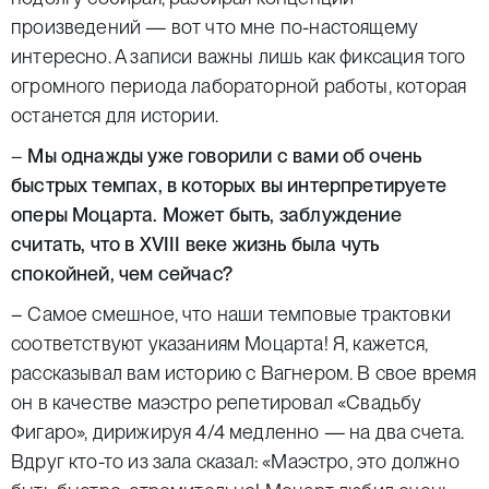
произведений — вот что мне по-настоящему
интересно. А записи важны лишь как фиксация того
огромного периода лабораторной работы, которая
останется для истории.
–
Мы однажды уже говорили с вами об очень
быстрых темпах, в которых вы интерпретируете
оперы Моцарта. Может быть, заблуждение
считать, что в XVIII веке жизнь была чуть
спокойней, чем сейчас?
– Самое смешное, что наши темповые трактовки
соответствуют указаниям Моцарта! Я, кажется,
рассказывал вам историю с Вагнером. В свое время
он в качестве маэстро репетировал «Свадьбу
Фигаро», дирижируя 4/4 медленно — на два счета.
Вдруг кто-то из зала сказал: «Маэстро, это должно