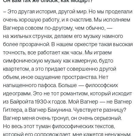
Он вам так же близок, как Моцарт?
– Это другая история, другой мир. Но мы проделали
очень хорошую работу, и я счастлив. Мы исполняем
Вагнера совсем по-другому, чем обычно, —
на жильных струнах, делаем его музыку намного
более прозрачной. В нашем оркестре такая высокая
точность, все работает как часы. Мы играем
симфоническую музыку как камерную, будто
квартетом, а это придает совершенно другой
объем, иное ощущение пространства. Нет
напыщенного пафоса. Больше — философских
идеограмм. Это не тот романтизм, который исходит
из Байройта 1930-х годов. Мой Вагнер — не Вагнер
Гитлера, а Вагнер Бакунина. Чувствуете разницу?
Вагнер меня очень тронул, он очень серьезный.
Но весь этот туман философических текстов,
который его сопровождает, мне кажется ненужным.