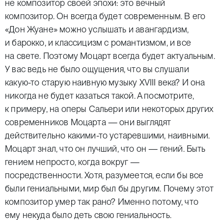
не композитор своей эпохи: это вечный
композитор. Он всегда будет современным. В его
«Дон Жуане» можно услышать и авангардизм,
и барокко, и классицизм с романтизмом, и все
на свете. Поэтому Моцарт всегда будет актуальным.
У вас ведь не было ощущения, что вы слушали
какую-то старую наивную музыку XVIII века? И она
никогда не будет казаться такой. А посмотрите,
к примеру, на оперы Сальери или некоторых других
современников Моцарта — они выглядят
действительно какими-то устаревшими, наивными.
Моцарт знал, что он лучший, что он — гений. Быть
гением непросто, когда вокруг —
посредственности. Хотя, разумеется, если бы все
были гениальными, мир был бы другим. Почему этот
композитор умер так рано? Именно потому, что
ему некуда было деть свою гениальность.