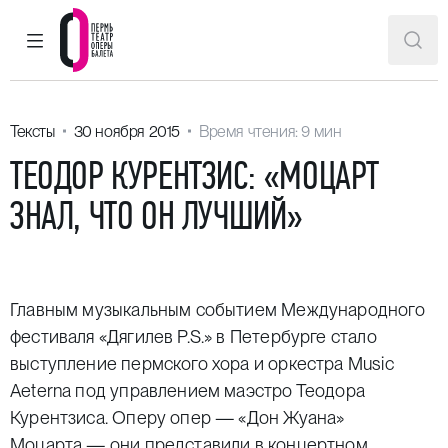
ГЛАВНОЕ МЕНЮ
ПОИ
Пермский театр оперы и балета
Тексты
30 ноября 2015
Время чтения: 9 мин
ТЕОДОР КУРЕНТЗИС: «МОЦАРТ
ЗНАЛ, ЧТО ОН ЛУЧШИЙ»
Главным музыкальным событием Международного
фестиваля «Дягилев P.S.» в Петербурге стало
выступление пермского хора и оркестра Music
Aeterna под управлением маэстро Теодора
Курентзиса. Оперу опер — «Дон Жуана»
Моцарта — они представили в концертном