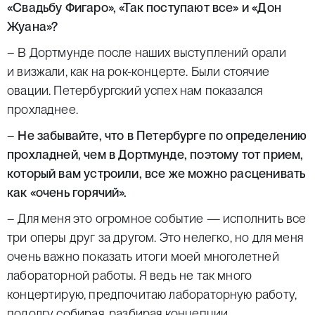
«Свадьбу Фигаро», «Так поступают все» и «Дон
Жуана»?
– В Дортмунде после наших выступлений орали
и визжали, как на рок-концерте. Были стоячие
овации. Петербургский успех нам показался
прохладнее.
–
Не забывайте, что в Петербурге по определению
прохладней, чем в Дортмунде, поэтому тот прием,
который вам устроили, все же можно расценивать
как «очень горячий».
– Для меня это огромное событие — исполнить все
три оперы друг за другом. Это нелегко, но для меня
очень важно показать итоги моей многолетней
лабораторной работы. Я ведь не так много
концертирую, предпочитаю лабораторную работу,
подолгу собирая, разбирая концепции