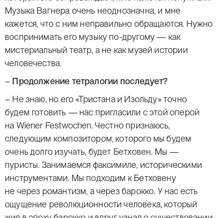
Музыка Вагнера очень неоднозначна, и мне
кажется, что с ним неправильно обращаются. Нужно
воспринимать его музыку по-другому — как
мистериальный театр, а не как музей истории
человечества.
–
Продолжение тетралогии последует?
– Не знаю, но его «Тристана и Изольду» точно
будем готовить — нас пригласили с этой оперой
на Wiener Festwochen. Честно признаюсь,
следующим композитором, которого мы будем
очень долго изучать, будет Бетховен. Мы —
пуристы. Занимаемся факсимиле, историческими
инструментами. Мы подходим к Бетховену
не через романтизм, а через барокко. У нас есть
ощущение революционности человека, который
жил в эпоху барокко и вдруг узнал о существовании