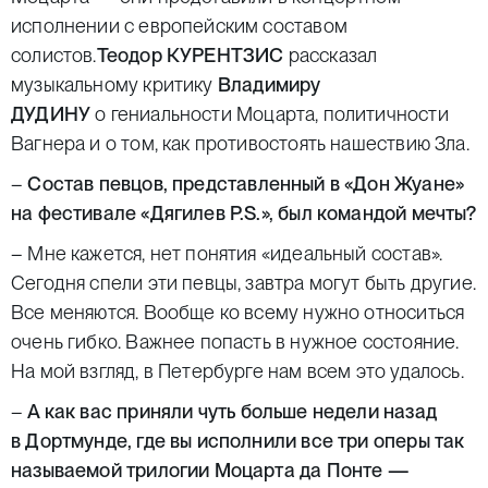
исполнении с европейским составом
солистов.
Теодор КУРЕНТЗИС
рассказал
музыкальному критику
Владимиру
ДУДИНУ
о гениальности Моцарта, политичности
Вагнера и о том, как противостоять нашествию Зла.
–
Состав певцов, представленный в «Дон Жуане»
на фестивале «Дягилев P.S.», был командой мечты?
– Мне кажется, нет понятия «идеальный состав».
Сегодня спели эти певцы, завтра могут быть другие.
Все меняются. Вообще ко всему нужно относиться
очень гибко. Важнее попасть в нужное состояние.
На мой взгляд, в Петербурге нам всем это удалось.
–
А как вас приняли чуть больше недели назад
в Дортмунде, где вы исполнили все три оперы так
называемой трилогии Моцарта да Понте —