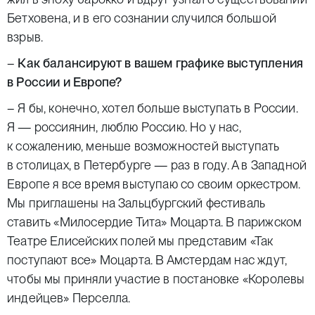
Бетховена, и в его сознании случился большой
взрыв.
–
Как балансируют в вашем графике выступления
в России и Европе?
– Я бы, конечно, хотел больше выступать в России.
Я — россиянин, люблю Россию. Но у нас,
к сожалению, меньше возможностей выступать
в столицах, в Петербурге — раз в году. А в Западной
Европе я все время выступаю со своим оркестром.
Мы приглашены на Зальцбургский фестиваль
ставить «Милосердие Тита» Моцарта. В парижском
Театре Елисейских полей мы представим «Так
поступают все» Моцарта. В Амстердам нас ждут,
чтобы мы приняли участие в постановке «Королевы
индейцев» Перселла.