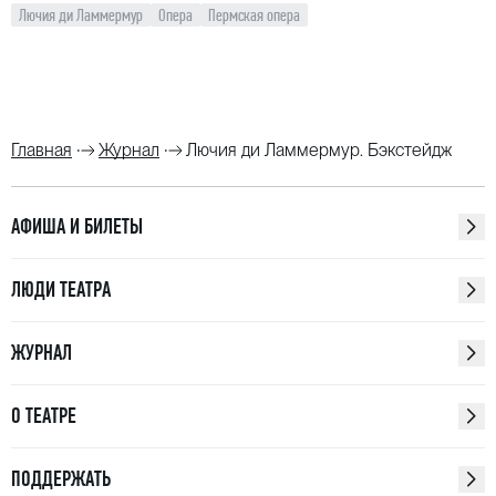
Лючия ди Ламмермур
Опера
Пермская опера
Главная
Журнал
Лючия ди Ламмермур. Бэкстейдж
АФИША И БИЛЕТЫ
ЛЮДИ ТЕАТРА
ЖУРНАЛ
О ТЕАТРЕ
ПОДДЕРЖАТЬ