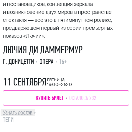
и постановщиков, концепция зеркала
и возникновение двух миров в пространстве
спектакля — все это в пятиминутном ролике,
предваряющем первый из серии премьерных
показов «Лючии».
ЛЮЧИЯ ДИ ЛАММЕРМУР
Г. ДОНИЦЕТТИ
ОПЕРА
16+
11 СЕНТЯБРЯ
пятница,
19:00–21:20
КУПИТЬ БИЛЕТ
ОСТАЛОСЬ 232
Узнать состав
ТЕГИ