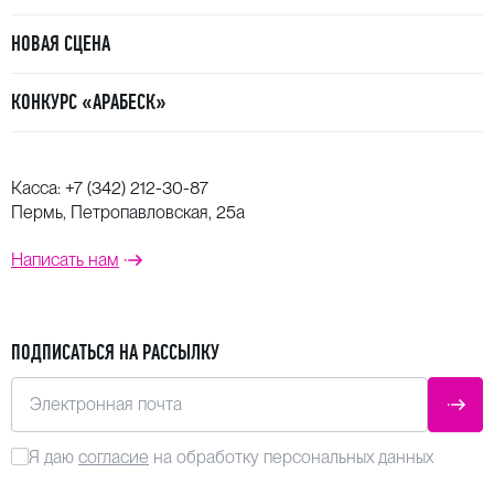
НОВАЯ СЦЕНА
КОНКУРС «АРАБЕСК»
Касса:
+7 (342) 212-30-87
Пермь, Петропавловская, 25а
Написать нам
ПОДПИСАТЬСЯ НА РАССЫЛКУ
Электронная почта
ОТПР
Я даю
согласие
на обработку персональных данных