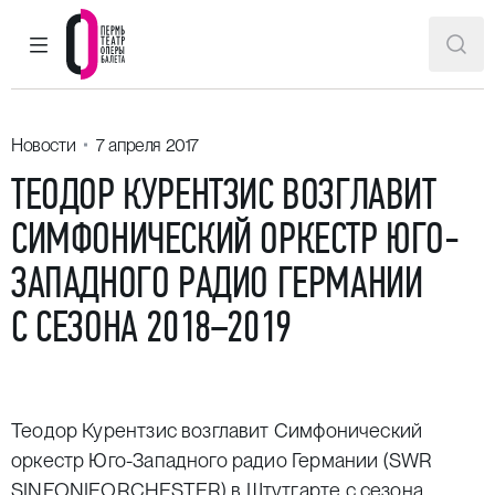
ГЛАВНОЕ МЕНЮ
ПОИ
Пермский театр оперы и балета
Новости
7 апреля 2017
ТЕОДОР КУРЕНТЗИС ВОЗГЛАВИТ
СИМФОНИЧЕСКИЙ ОРКЕСТР ЮГО-
ЗАПАДНОГО РАДИО ГЕРМАНИИ
С СЕЗОНА 2018−2019
Теодор Курентзис возглавит Симфонический
оркестр Юго-Западного радио Германии (SWR
SINFONIEORCHESTER) в Штутгарте с сезона