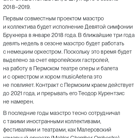
2018−2019.
Первым совместным проектом
маэстро
и коллектива будет исполнение Девятой симфонии
Брукнера в январе 2018 года. В ближайшие три года
девять недель в сезоне маэстро будет работать
с немецким оркестром. Поскольку это время будет
выделено за счет европейских гастролей,
на работу в Пермском театре оперы и балета
и с оркестром и хором musicAetenа это
не повлияет. Контракт с Пермским краем действует
до 2021 года, и прерывать его Теодор Курентзис
не намерен.
В последние годы маэстро тесно сотрудничал
с такими иностранными коллективами,
фестивалями и театрами, как Малеровский
камерный оркестр (Mahler Chamber Orchestra),