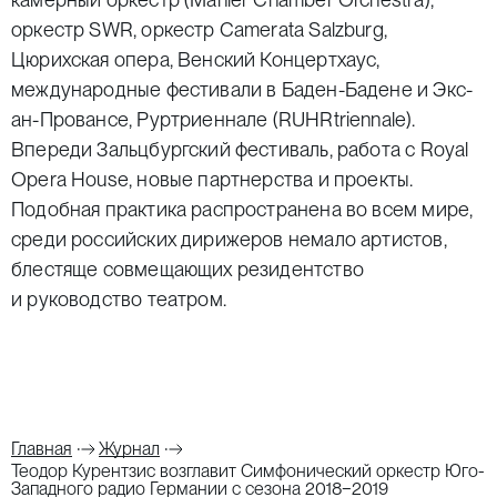
оркестр SWR, оркестр Camerata Salzburg,
Цюрихская опера, Венский Концертхаус,
международные фестивали в Баден-Бадене и Экс-
ан-Провансе, Руртриеннале (RUHRtriennale).
Впереди Зальцбургский фестиваль, работа с Royal
Opera House, новые партнерства и проекты.
Подобная практика распространена во всем мире,
среди российских дирижеров немало артистов,
блестяще совмещающих резидентство
и руководство театром.
Главная
Журнал
Теодор Курентзис возглавит Симфонический оркестр Юго-
Западного радио Германии с сезона 2018−2019