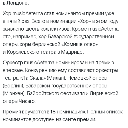
в Лондоне.
Хор musicAeterna стал номинантом премии уже
в пятый раз. Всего в номинации «Хор» в этом году
заявлено шесть коллективов. Кроме musicAeterna
это, например, хор Баварской государственной
оперы, хоры берлинской «Комише опер»
и Королевского театра в Мадриде.
Оркестр musicAeterna номинирован на премию
впервые. Конкуренцию ему составляют оркестры
театра «Ла Скала» (Милан), Немецкой оперы
(Берлин), Баварской государственной оперы
(Мюнхен), Байройтского фестиваля и Лирической
оперы Чикаго.
Премия вручается в 18 номинациях. Полный список
номинантов доступен
на сайте премии
.