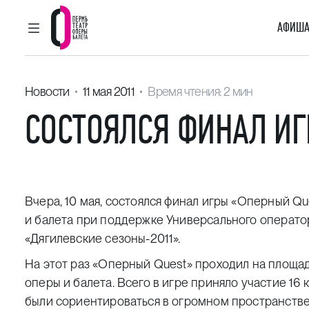
АФИША
ГЛАВНОЕ МЕНЮ
Пермский театр оперы и балета
Новости
11 мая 2011
Время чтения: 2 мин
СОСТОЯЛСЯ ФИНАЛ ИГ
Вчера, 10 мая, состоялся финал игры «Оперный Q
и балета при поддержке Универсального оператор
«Дягилевские сезоны-2011».
На этот раз «Оперный Quest» проходил на площа
оперы и балета. Всего в игре приняло участие 16 
были сориентироваться в огромном пространстве 