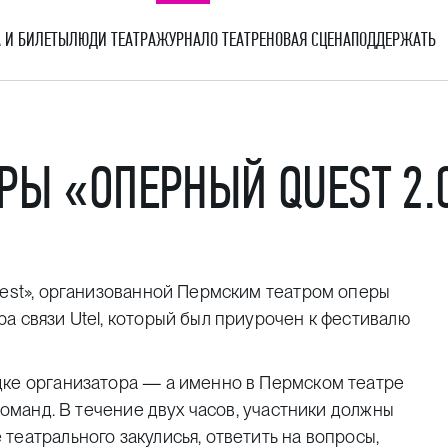
 И БИЛЕТЫ
ЛЮДИ ТЕАТРА
ЖУРНАЛ
О ТЕАТРЕ
НОВАЯ СЦЕНА
ПОДДЕРЖАТЬ
РЫ «ОПЕРНЫЙ QUEST 2.
uest», организованной Пермским театром оперы
а связи Utel, который был приурочен к фестивалю
дке организатора — а именно в Пермском театре
команд. В течение двух часов, участники должны
театрального закулисья, ответить на вопросы,