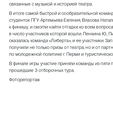
связанные с музыкой и историей театра.
В итоге самой быстрой и сообразительной команд
студенток ПГУ: Артемьева Евгения, Власова Ната
к финишу, и смогли найти отгадки ко всем вопроса
в число участников которой вошли: Пенкина Ю., П
оказалась команда «Либерта», и ее участники: За
получили не только призы от театра, но и от партн
по молодежной политике г. Перми и туристическо
В финале игры участие приняли команды из пяти п
прошедшие 3 отборочных тура.
Фоторепортаж