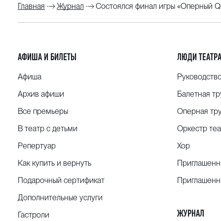
Главная
Журнал
Состоялся финал игры «Оперный Qu
АФИША И БИЛЕТЫ
ЛЮДИ ТЕАТР
Афиша
Руководств
Архив афиши
Балетная тр
Все премьеры
Оперная тр
В театр с детьми
Оркестр теа
Репертуар
Хор
Как купить и вернуть
Приглашенн
Подарочный сертификат
Приглашенн
Дополнительные услуги
ЖУРНАЛ
Гастроли