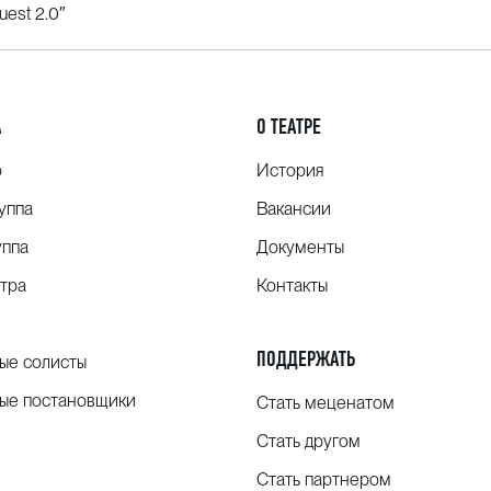
est 2.0″
А
О ТЕАТРЕ
о
История
уппа
Вакансии
уппа
Документы
тра
Контакты
ПОДДЕРЖАТЬ
ые солисты
ые постановщики
Стать меценатом
Стать другом
Стать партнером