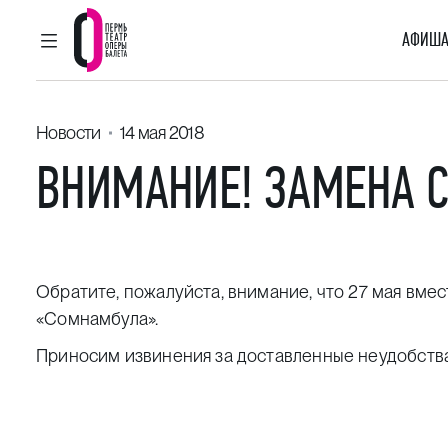
АФИША
ГЛАВНОЕ МЕНЮ
Пермский театр оперы и балета
Новости
14 мая 2018
ВНИМАНИЕ! ЗАМЕНА 
Обратите, пожалуйста, внимание, что
27 мая
вмест
«Сомнамбула».
Приносим извинения за доставленные неудобств