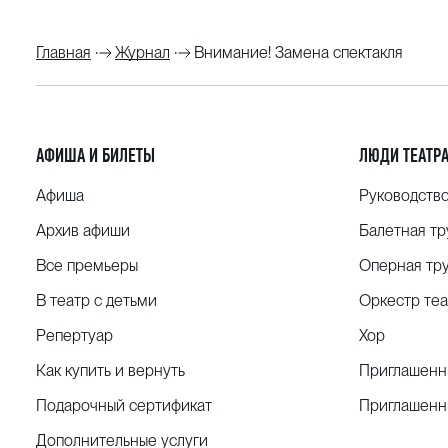
Главная
Журнал
Внимание! Замена спектакля
АФИША И БИЛЕТЫ
ЛЮДИ ТЕАТР
Афиша
Руководств
Архив афиши
Балетная тр
Все премьеры
Оперная тр
В театр с детьми
Оркестр теа
Репертуар
Хор
Как купить и вернуть
Приглашенн
Подарочный сертификат
Приглашенн
Дополнительные услуги