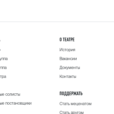
А
О ТЕАТРЕ
о
История
уппа
Вакансии
уппа
Документы
тра
Контакты
ПОДДЕРЖАТЬ
ые солисты
ые постановщики
Стать меценатом
Стать другом