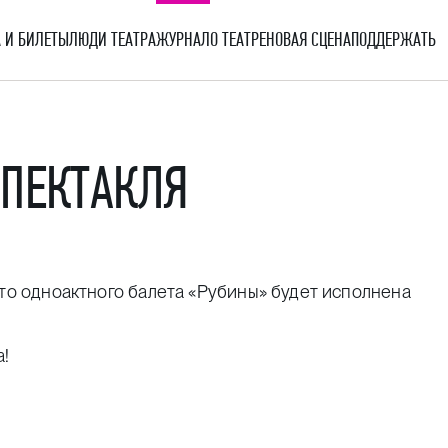
 И БИЛЕТЫ
ЛЮДИ ТЕАТРА
ЖУРНАЛ
О ТЕАТРЕ
НОВАЯ СЦЕНА
ПОДДЕРЖАТЬ
СПЕКТАКЛЯ
о одноактного балета «Рубины» будет исполнена
а!