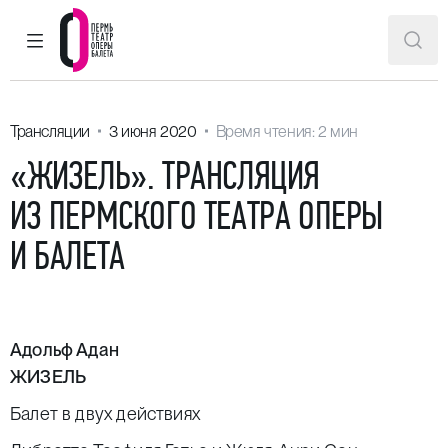
ГЛАВНОЕ МЕНЮ
ПОИ
Пермский театр оперы и балета
Трансляции
3 июня 2020
Время чтения: 2 мин
«ЖИЗЕЛЬ». ТРАНСЛЯЦИЯ
ИЗ ПЕРМСКОГО ТЕАТРА ОПЕРЫ
И БАЛЕТА
Адольф Адан
ЖИЗЕЛЬ
Балет в двух действиях