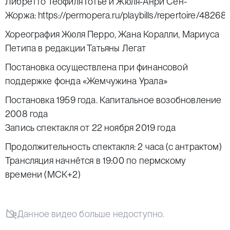
Либретто Теофиля Готье и Жюля-Анри Сен-
Жоржа:
https://permopera.ru/playbills/repertoire/48268/
Хореография Жюля Перро, Жана Коралли, Мариуса
Петипа в редакции Татьяны Легат
Постановка осуществлена при финансовой
поддержке фонда «Жемчужина Урала»
Постановка 1959 года. Капитальное возобновление
2008 года
Запись спектакля от 22 ноября 2019 года
Продолжительность спектакля: 2 часа (с антрактом)
Трансляция начнётся в 19:00 по пермскому
времени (МСК+2)
Данное видео больше недоступно.