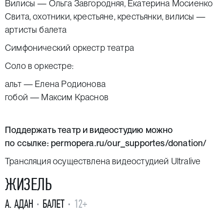
Вилисы — Ольга Завгородняя, Екатерина Мосиенко
Свита, охотники, крестьяне, крестьянки, вилисы —
артисты балета
Симфонический оркестр театра
Соло в оркестре:
альт — Елена Родионова
гобой — Максим Краснов
Поддержать театр и видеостудию можно
по ссылке:
permopera.ru/our_supportes/donation/
Трансляция осуществлена видеостудией
Ultralive
ЖИЗЕЛЬ
А. АДАН
БАЛЕТ
12+