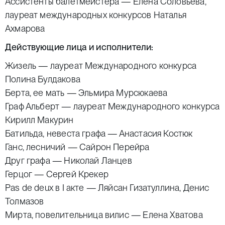
Ассистенты балетмейстера — Елена Соловьева,
лауреат международных конкурсов Наталья
Ахмарова
Действующие лица и исполнители:
Жизель — лауреат Международного конкурса
Полина Булдакова
Берта, ее мать — Эльмира Мурсюкаева
Граф Альберт — лауреат Международного конкурса
Кирилл Макурин
Батильда, невеста графа — Анастасия Костюк
Ганс, лесничий — Сайрон Перейра
Друг графа — Николай Ланцев
Герцог — Сергей Крекер
Pas de deux в I акте — Ляйсан Гизатуллина, Денис
Толмазов
Мирта, повелительница вилис — Елена Хватова