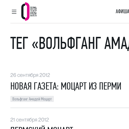
АФИША
ГЛАВНОЕ МЕНЮ
Пермский театр оперы и балета
ТЕГ «ВОЛЬФГАНГ АМ
26 сентября 2012
НОВАЯ ГАЗЕТА: МОЦАРТ ИЗ ПЕРМИ
Вольфганг Амадей Моцарт
21 сентября 2012