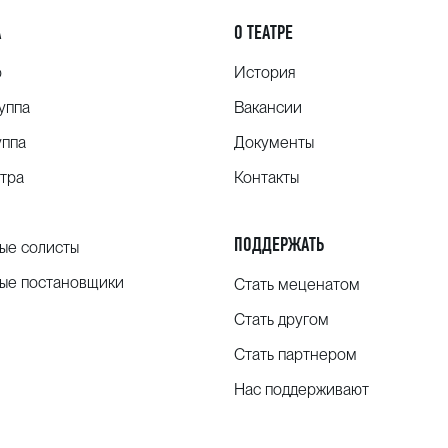
А
О ТЕАТРЕ
о
История
уппа
Вакансии
уппа
Документы
тра
Контакты
ПОДДЕРЖАТЬ
ые солисты
ые постановщики
Стать меценатом
Стать другом
Стать партнером
Нас поддерживают