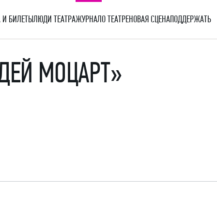
 И БИЛЕТЫ
ЛЮДИ ТЕАТРА
ЖУРНАЛ
О ТЕАТРЕ
НОВАЯ СЦЕНА
ПОДДЕРЖАТЬ
АДЕЙ МОЦАРТ»