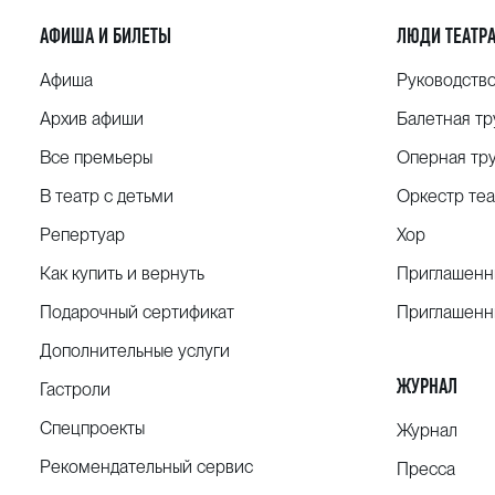
АФИША И БИЛЕТЫ
ЛЮДИ ТЕАТР
Афиша
Руководств
Архив афиши
Балетная тр
Все премьеры
Оперная тр
В театр с детьми
Оркестр теа
Репертуар
Хор
Как купить и вернуть
Приглашенн
Подарочный сертификат
Приглашенн
Дополнительные услуги
ЖУРНАЛ
Гастроли
Спецпроекты
Журнал
Рекомендательный сервис
Пресса