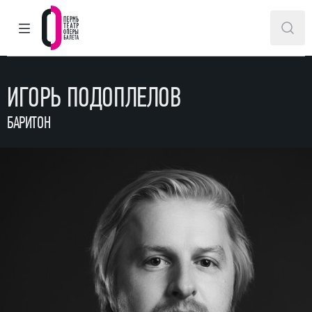
ГЛАВНОЕ МЕНЮ
ПОИ
Пермский театр оперы и балета
ИГОРЬ ПОДОПЛЕЛОВ
БАРИТОН